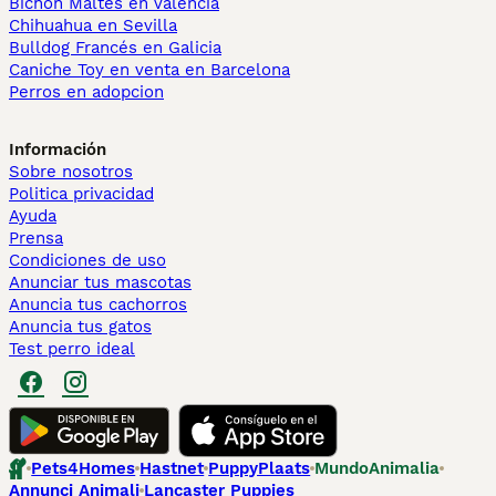
Bichón Maltés en València
Chihuahua en Sevilla
Bulldog Francés en Galicia
Caniche Toy en venta en Barcelona
Perros en adopcion
Información
Sobre nosotros
Politica privacidad
Ayuda
Prensa
Condiciones de uso
Anunciar tus mascotas
Anuncia tus cachorros
Anuncia tus gatos
Test perro ideal
Pets4Homes
Hastnet
PuppyPlaats
MundoAnimalia
Annunci Animali
Lancaster Puppies