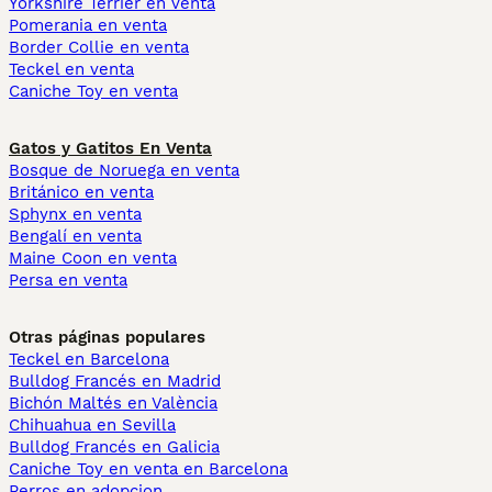
Yorkshire Terrier en venta
Pomerania en venta
Border Collie en venta
Teckel en venta
Caniche Toy en venta
Gatos y Gatitos En Venta
Bosque de Noruega en venta
Británico en venta
Sphynx en venta
Bengalí en venta
Maine Coon en venta
Persa en venta
Otras páginas populares
Teckel en Barcelona
Bulldog Francés en Madrid
Bichón Maltés en València
Chihuahua en Sevilla
Bulldog Francés en Galicia
Caniche Toy en venta en Barcelona
Perros en adopcion