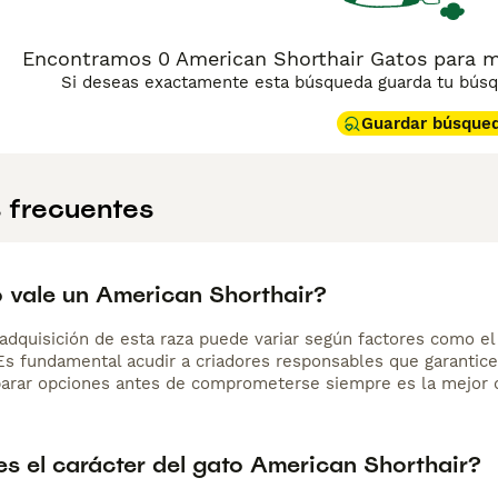
Encontramos 0 American Shorthair Gatos para mon
Si deseas exactamente esta búsqueda guarda tu búsqu
Guardar búsque
 frecuentes
 vale un American Shorthair?
adquisición de esta raza puede variar según factores como el p
 Es fundamental acudir a criadores responsables que garantice
arar opciones antes de comprometerse siempre es la mejor d
s el carácter del gato American Shorthair?