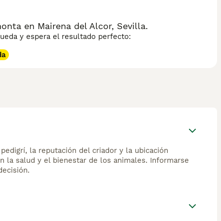
ta en Mairena del Alcor, Sevilla.
eda y espera el resultado perfecto:
da
edigrí, la reputación del criador y la ubicación
n la salud y el bienestar de los animales. Informarse
ecisión.