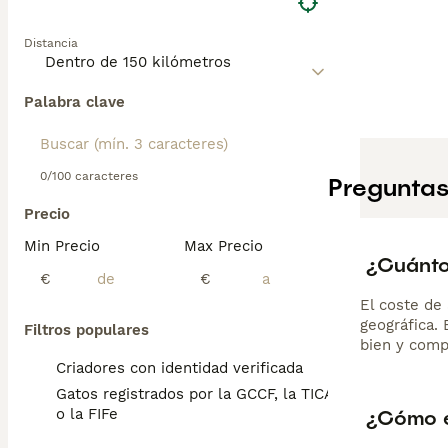
Distancia
Palabra clave
0/100 caracteres
Preguntas
Precio
Min Precio
Max Precio
¿Cuánto
€
€
El coste de 
geográfica.
Filtros populares
bien y comp
Criadores con identidad verificada
Gatos registrados por la GCCF, la TICA
¿Cómo e
o la FIFe