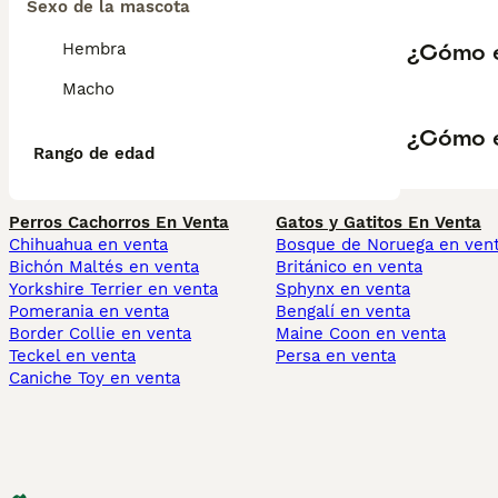
Sexo de la mascota
¿Cómo e
Hembra
Macho
¿Cómo e
Rango de edad
Perros Cachorros En Venta
Gatos y Gatitos En Venta
Chihuahua en venta
Bosque de Noruega en ven
Bichón Maltés en venta
Británico en venta
Yorkshire Terrier en venta
Sphynx en venta
Pomerania en venta
Bengalí en venta
Border Collie en venta
Maine Coon en venta
Teckel en venta
Persa en venta
Caniche Toy en venta