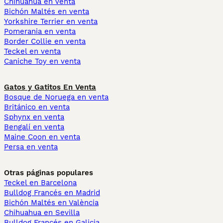
Chihuahua en venta
Bichón Maltés en venta
Yorkshire Terrier en venta
Pomerania en venta
Border Collie en venta
Teckel en venta
Caniche Toy en venta
Gatos y Gatitos En Venta
Bosque de Noruega en venta
Británico en venta
Sphynx en venta
Bengalí en venta
Maine Coon en venta
Persa en venta
Otras páginas populares
Teckel en Barcelona
Bulldog Francés en Madrid
Bichón Maltés en València
Chihuahua en Sevilla
Bulldog Francés en Galicia