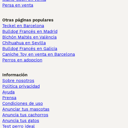
Persa en venta
Otras páginas populares
Teckel en Barcelona
Bulldog Francés en Madrid
Bichón Maltés en València
Chihuahua en Sevilla
Bulldog Francés en Galicia
Caniche Toy en venta en Barcelona
Perros en adopcion
Información
Sobre nosotros
Politica privacidad
Ayuda
Prensa
Condiciones de uso
Anunciar tus mascotas
Anuncia tus cachorros
Anuncia tus gatos
Test perro ideal