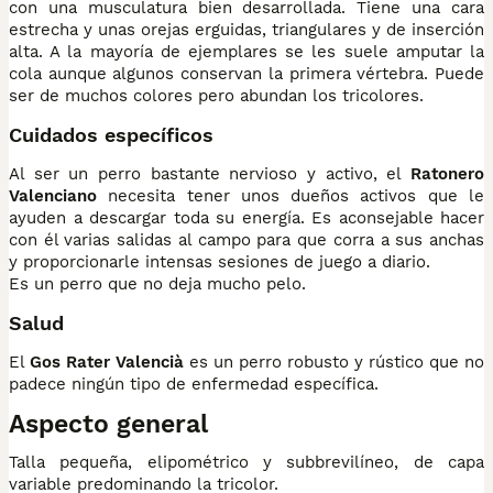
con una musculatura bien desarrollada. Tiene una cara
estrecha y unas orejas erguidas, triangulares y de inserción
alta. A la mayoría de ejemplares se les suele amputar la
cola aunque algunos conservan la primera vértebra. Puede
ser de muchos colores pero abundan los tricolores.
Cuidados específicos
Al ser un perro bastante nervioso y activo, el
Ratonero
Valenciano
necesita tener unos dueños activos que le
ayuden a descargar toda su energía. Es aconsejable hacer
con él varias salidas al campo para que corra a sus anchas
y proporcionarle intensas sesiones de juego a diario.
Es un perro que no deja mucho pelo.
Salud
El
Gos Rater Valencià
es un perro robusto y rústico que no
padece ningún tipo de enfermedad específica.
Aspecto general
Talla pequeña, elipométrico y subbrevilíneo, de capa
variable predominando la tricolor.