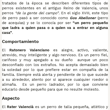
tratados de la época se describen diferentes tipos de
perros existentes en el antiguo Reino de Valencia, unos
perros
“de la gente del campo”
. En el siglo XVIII, este tipo
de perro pasó a ser conocido como
Gos Abelloner
(perro
de acequias) y se lo conocía por ser
“un perro pequeño
que ladra a quien pasa o a quien va a entrar en alguna
casa”
.
Comportamiento
El
Ratonero Valenciano
es alegre, activo, valiente,
atrevido, muy inteligente y algo nervioso. Es un perro fiel,
cariñoso y muy apegado a su dueño aunque un poco
desconfiado con los extraños. No acepta demasiado bien
la soledad por lo que prefiere estar en compañía de la
familia. Siempre está alerta y pendiente de lo que sucede
a su alrededor, atento por si aparece cualquier roedor o
alimaña. Es un perro ladrador, por lo que conviene
educarlo desde pequeño para que no resulte molesto.
Aspecto
El
Rater Valencià
es un perro de talla pequeña, atlético y