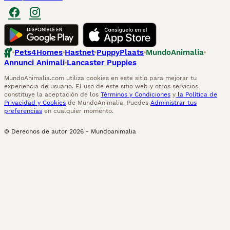
Pets4Homes
Hastnet
PuppyPlaats
MundoAnimalia
Annunci Animali
Lancaster Puppies
MundoAnimalia.com utiliza cookies en este sitio para mejorar tu
experiencia de usuario. El uso de este sitio web y otros servicios
constituye la aceptación de los
Términos y Condiciones
y
la Política de
Privacidad y Cookies
de MundoAnimalia. Puedes
Administrar tus
preferencias
en cualquier momento.
© Derechos de autor
2026
-
Mundoanimalia