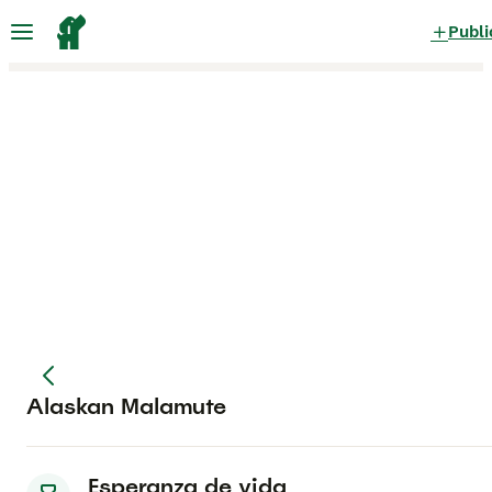
Publi
Alaskan Malamute
Esperanza de vida