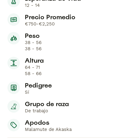
12 - 14
Precio Promedio
€750-€2,250
Peso
38 - 56
38 - 56
Altura
64 - 71
58 - 66
Pedigree
Sí
Grupo de raza
De trabajo
Apodos
Malamute de Akaska