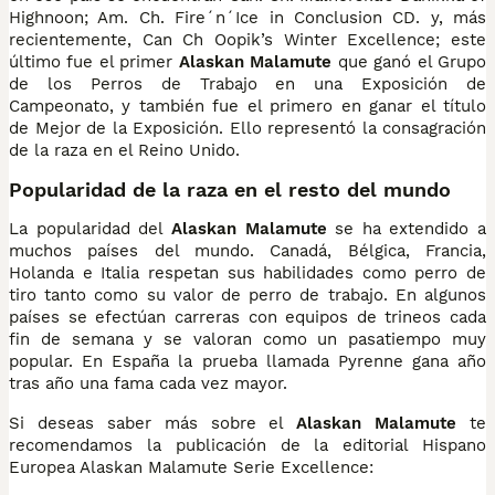
Highnoon; Am. Ch. Fire´n´Ice in Conclusion CD. y, más
recientemente, Can Ch Oopik’s Winter Excellence; este
último fue el primer
Alaskan Malamute
que ganó el Grupo
de los Perros de Trabajo en una Exposición de
Campeonato, y también fue el primero en ganar el título
de Mejor de la Exposición. Ello representó la consagración
de la raza en el Reino Unido.
Popularidad de la raza en el resto del mundo
La popularidad del
Alaskan Malamute
se ha extendido a
muchos países del mundo. Canadá, Bélgica, Francia,
Holanda e Italia respetan sus habilidades como perro de
tiro tanto como su valor de perro de trabajo. En algunos
países se efectúan carreras con equipos de trineos cada
fin de semana y se valoran como un pasatiempo muy
popular. En España la prueba llamada Pyrenne gana año
tras año una fama cada vez mayor.
Si deseas saber más sobre el
Alaskan Malamute
te
recomendamos la publicación de la editorial Hispano
Europea Alaskan Malamute Serie Excellence: