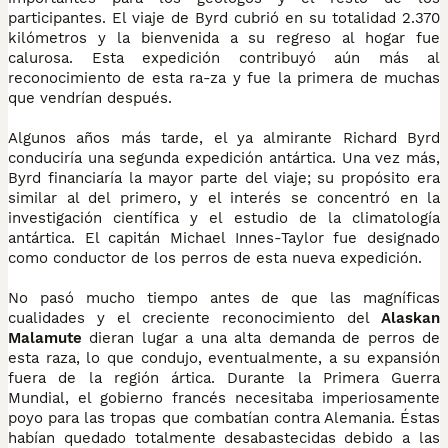
participantes. El viaje de Byrd cubrió en su totalidad 2.370
kilómetros y la bienvenida a su regreso al hogar fue
calurosa. Esta expedición contribuyó aún más al
reconocimiento de esta ra-za y fue la primera de muchas
que vendrían después.
Algunos años más tarde, el ya almirante Richard Byrd
conduciría una segunda expedición antártica. Una vez más,
Byrd financiaría la mayor parte del viaje; su propósito era
similar al del primero, y el interés se concentró en la
investigación científica y el estudio de la climatología
antártica. El capitán Michael Innes-Taylor fue designado
como conductor de los perros de esta nueva expedición.
No pasó mucho tiempo antes de que las magníficas
cualidades y el creciente reconocimiento del
Alaskan
Malamute
dieran lugar a una alta demanda de perros de
esta raza, lo que condujo, eventualmente, a su expansión
fuera de la región ártica. Durante la Primera Guerra
Mundial, el gobierno francés necesitaba imperiosamente
poyo para las tropas que combatían contra Alemania. Éstas
habían quedado totalmente desabastecidas debido a las