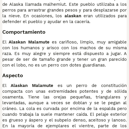
de Alaska llamada malhemiut. Este pueblo utilizaba a los
perros para arrastrar grandes pesos y para desplazarse por
la nieve. En ocasiones, los
alaskan
eran utilizados para
defender el pueblo y ayudar en la cacería.
Comportamiento
El
Alaskan Malamute
es cariñoso, limpio, muy amigable
con los humanos y arisco con los machos de su misma
raza. Es muy alegre y siempre está dispuesto a jugar. A
pesar de ser de tamaño grande y tener un gran parecido
con el lobo, no es un perro con dotes guardianas.
Aspecto
El
Alaskan Malamute
es un perro de constitución
compacta con unas extremidades potentes y de sólida
osamenta. Tiene las orejas pequeñas, triangulares y
levantadas, aunque a veces se doblan y se le pegan al
cráneo. La cola es curvada por encima de la espalda pero
cuando trabaja la suele mantener caída. El pelaje exterior
es grueso y áspero y el subpelo denso, aceitoso y lanoso.
En la mayoría de ejemplares el vientre, parte de los