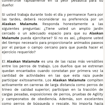
convertirse rápidamente en la peor pesadilla para su
dueño!
Si usted trabaja durante todo el día y permanece fuera por
las tardes, deberá reconsiderar su preferencia por un
Alaskan Malamute
. Responda honestamente a las
siguientes preguntas: ¿Tiene usted un amplio jardín
cercado o un adecuado espacio para que su
Alaskan
Malamute
pueda ejercitarse? Si no es así, ¿dispone usted
del tiempo necesario para proporcionarle animados paseos
por el parque o campo cercano para que pueda hacer el
ejercicio requerido?
El
Alaskan Malamute
es una de las razas más versátiles
entre los perros de trabajo. Los dueños que se estrenan
quedan encantados cuando constatan por primera vez la
cantidad de actividades en las que esta raza puede
participar exitosamente. Los
Alaskan Malamute
compiten
activamente en carreras de larga distancia como perros de
trineo de calidad superior; participan en la tracción de
cargas pesadas, exposiciones de perros, pruebas de Agility
y campeonatos de obediencia. Además, son excelentes
como perros de búsqueda y rescate. No importa hacia