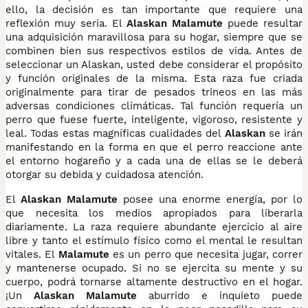
ello, la decisión es tan importante que requiere una
reflexión muy seria. El
Alaskan Malamute
puede resultar
una adquisición maravillosa para su hogar, siempre que se
combinen bien sus respectivos estilos de vida. Antes de
seleccionar un Alaskan, usted debe considerar el propósito
y función originales de la misma. Esta raza fue criada
originalmente para tirar de pesados trineos en las más
adversas condiciones climáticas. Tal función requería un
perro que fuese fuerte, inteligente, vigoroso, resistente y
leal. Todas estas magníficas cualidades del
Alaskan
se irán
manifestando en la forma en que el perro reaccione ante
el entorno hogareño y a cada una de ellas se le deberá
otorgar su debida y cuidadosa atención.
El
Alaskan Malamute
posee una enorme energía, por lo
que necesita los medios apropiados para liberarla
diariamente. La raza requiere abundante ejercicio al aire
libre y tanto el estímulo físico como el mental le resultan
vitales. El
Malamute
es un perro que necesita jugar, correr
y mantenerse ocupado. Si no se ejercita su mente y su
cuerpo, podrá tornarse altamente destructivo en el hogar.
¡Un
Alaskan Malamute
aburrido e inquieto puede