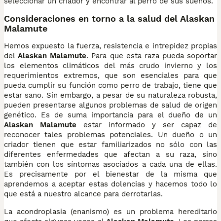
seleccionar un criador y encontrar al perro de sus sueños.
Consideraciones en torno a la salud del Alaskan
Malamute
Hemos expuesto la fuerza, resistencia e intrepidez propias
del
Alaskan Malamute
. Para que esta raza pueda soportar
los elementos climáticos del más crudo invierno y los
requerimientos extremos, que son esenciales para que
pueda cumplir su función como perro de trabajo, tiene que
estar sano. Sin embargo, a pesar de su naturaleza robusta,
pueden presentarse algunos problemas de salud de origen
genético. Es de suma importancia para el dueño de un
Alaskan Malamute
estar informado y ser capaz de
reconocer tales problemas potenciales. Un dueño o un
criador tienen que estar familiarizados no sólo con las
diferentes enfermedades que afectan a su raza, sino
también con los síntomas asociados a cada una de ellas.
Es precisamente por el bienestar de la misma que
aprendemos a aceptar estas dolencias y hacemos todo lo
que está a nuestro alcance para derrotarlas.
La acondroplasia (enanismo) es un problema hereditario