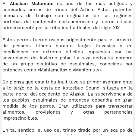
El
Alaskan Malamute
es uno de los más antiguos y
admirados perros de trineo del Ártico. Estos potentes
animales de trabajo son originarios de las regiones
norteñas del continente norteamericano y fueron criados
primariamente por la tribu inuit a finales del siglo XIX.
Estos perros fueron usados originalmente para el arrastre
de pesados trineos durante largas travesías y en
condiciones en extremo difíciles impuestas por las
severidades del invierno polar. La raza deriva su nombre
de un grupo distintivo de esquimales, conocidos por
entonces como «Mahlamuits» o «Mahlemuts».
Se piensa que esta tribu inuit tuvo su primer asentamiento
a lo largo de la costa de Kotzebue Sound, situada en la
parte norte del occidente de Alaska. La supervivencia de
los pueblos esquimales de entonces dependía en gran
medida de los perros. Eran utilizados para transportar
alimentos, provisiones y otras pertenencias
imprescindibles.
En tal sentido, el uso del trineo tirado por un equipo de