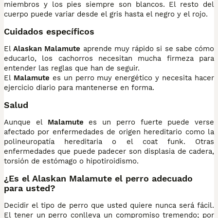
miembros y los pies siempre son blancos. El resto del
cuerpo puede variar desde el gris hasta el negro y el rojo.
Cuidados específicos
El
Alaskan Malamute
aprende muy rápido si se sabe cómo
educarlo, los cachorros necesitan mucha firmeza para
entender las reglas que han de seguir.
El
Malamute
es un perro muy energético y necesita hacer
ejercicio diario para mantenerse en forma.
Salud
Aunque el
Malamute
es un perro fuerte puede verse
afectado por enfermedades de origen hereditario como la
polineuropatía hereditaria o el coat funk. Otras
enfermedades que puede padecer son displasia de cadera,
torsión de estómago o hipotiroidismo.
¿Es el Alaskan Malamute el perro adecuado
para usted?
Decidir el tipo de perro que usted quiere nunca será fácil.
El tener un perro conlleva un compromiso tremendo; por