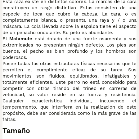
Esta raza existe en distintos colores. La marcas de la cara
constituyen un rasgo distintivo. Estas consisten de una
especie de toca que cubre la cabeza. La cara, o es
completamente blanca, o presenta una raya y / o una
máscara. La cola llevada sobre la espalda tiene el aspecto
de un penacho ondulante. Su pelo es abundante.
El
Malamute
está dotado de una fuerte osamenta y sus
extremidades no presentan ningún defecto. Los pies son
buenos, el pecho es bien profundo y los hombros son
poderosos.
Posee todas las otras estructuras físicas necesarias que le
permiten el cumplimiento eficaz de su tarea. Sus
movimientos son fluidos, equilibrados, infatigables y
totalmente eficientes. Este perro no está concebido para
competir con otros tirando del trineo en carreras de
velocidad, su valor reside en su fuerza y resistencia.
Cualquier característica individual, incluyendo el
temperamento, que interfiera en la realización de este
propósito, debe ser considerada como la más grave de las
faltas.
Tamaño