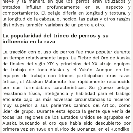
nieve y la manera en que los perros eran utilizados y
tratados influían profundamente en su aspecto y
comportamiento. El pelaje difería en longitud y textura, y
la longitud de la cabeza, el hocico, las patas y otros rasgos
distintivos también variaban de un perro a otro.
La popularidad del trineo de perros y su
influencia en la raza
La tracción con el uso de perros fue muy popular durante
un tiempo relativamente largo. La Fiebre del Oro de Alaska
de finales del siglo XIX y principios del XX atrajo equipos
de trabajo de toda Alaska y el Yukón. Aunque en los
equipos de trabajo con trineos participaban otras razas
árticas, el Alaskan Malamute fue rápidamente reconocido
por sus formidables características. Su grueso pelaje,
resistencia física, inteligencia y habilidad para el trabajo
eficiente bajo las más adversas circunstancias lo hicieron
muy superior a sus parientes caninos del Ártico, como
líder de grupo. Durante esta época la gente que venía de
todas las regiones de los Estados Unidos se agrupaba en
Alaska buscando el oro que había sido descubierto por
primera vez en 1896 en el Pico de Bonanza, en el Klondike.