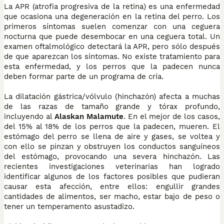
La APR (atrofia progresiva de la retina) es una enfermedad
que ocasiona una degeneración en la retina del perro. Los
primeros síntomas suelen comenzar con una ceguera
nocturna que puede desembocar en una ceguera total. Un
examen oftalmológico detectará la APR, pero sólo después
de que aparezcan los síntomas. No existe tratamiento para
esta enfermedad, y los perros que la padecen nunca
deben formar parte de un programa de cría.
La dilatación gástrica/vólvulo (hinchazón) afecta a muchas
de las razas de tamaño grande y tórax profundo,
incluyendo al
Alaskan Malamute
. En el mejor de los casos,
del 15% al 18% de los perros que la padecen, mueren. El
estómago del perro se llena de aire y gases, se voltea y
con ello se pinzan y obstruyen los conductos sanguíneos
del estómago, provocando una severa hinchazón. Las
recientes investigaciones veterinarias han logrado
identificar algunos de los factores posibles que pudieran
causar esta afección, entre ellos: engullir grandes
cantidades de alimentos, ser macho, estar bajo de peso o
tener un temperamento asustadizo.