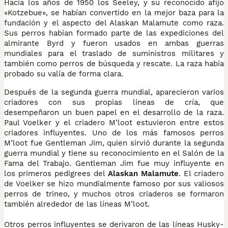
Hacia los años de 1950 los Seeley, y su reconocido afijo
«Kotzebue», se habían convertido en la mejor baza para la
fundación y el aspecto del Alaskan Malamute como raza.
Sus perros habían formado parte de las expediciones del
almirante Byrd y fueron usados en ambas guerras
mundiales para el traslado de suministros militares y
también como perros de búsqueda y rescate. La raza había
probado su valía de forma clara.
Después de la segunda guerra mundial, aparecieron varios
criadores con sus propias líneas de cría, que
desempeñaron un buen papel en el desarrollo de la raza.
Paul Voelker y el criadero M’loot estuvieron entre estos
criadores influyentes. Uno de los más famosos perros
M’loot fue Gentleman Jim, quien sirvió durante la segunda
guerra mundial y tiene su reconocimiento en el Salón de la
Fama del Trabajo. Gentleman Jim fue muy influyente en
los primeros pedigrees del
Alaskan Malamute
. El criadero
de Voelker se hizo mundialmente famoso por sus valiosos
perros de trineo, y muchos otros criaderos se formaron
también alrededor de las líneas M’loot.
Otros perros influyentes se derivaron de las líneas Husky-