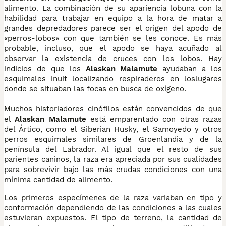
alimento. La combinación de su apariencia lobuna con la
habilidad para trabajar en equipo a la hora de matar a
grandes depredadores parece ser el origen del apodo de
«perros-lobos» con que también se les conoce. Es más
probable, incluso, que el apodo se haya acuñado al
observar la existencia de cruces con los lobos. Hay
indicios de que los
Alaskan Malamute
ayudaban a los
esquimales inuit localizando respiraderos en loslugares
donde se situaban las focas en busca de oxígeno.
Muchos historiadores cinófilos están convencidos de que
el
Alaskan Malamute
está emparentado con otras razas
del Ártico, como el Siberian Husky, el Samoyedo y otros
perros esquimales similares de Groenlandia y de la
península del Labrador. Al igual que el resto de sus
parientes caninos, la raza era apreciada por sus cualidades
para sobrevivir bajo las más crudas condiciones con una
mínima cantidad de alimento.
Los primeros especímenes de la raza variaban en tipo y
conformación dependiendo de las condiciones a las cuales
estuvieran expuestos. El tipo de terreno, la cantidad de