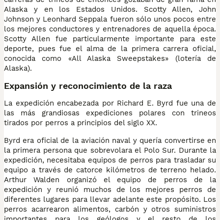
Alaska y en los Estados Unidos. Scotty Allen, John
Johnson y Leonhard Seppala fueron sólo unos pocos entre
los mejores conductores y entrenadores de aquella época.
Scotty Allen fue particularmente importante para este
deporte, pues fue el alma de la primera carrera oficial,
conocida como «All Alaska Sweepstakes» (lotería de
Alaska).
Expansión y reconocimiento de la raza
La expedición encabezada por Richard E. Byrd fue una de
las más grandiosas expediciones polares con trineos
tirados por perros a principios del siglo XX.
Byrd era oficial de la aviación naval y quería convertirse en
la primera persona que sobrevolara el Polo Sur. Durante la
expedición, necesitaba equipos de perros para trasladar su
equipo a través de catorce kilómetros de terreno helado.
Arthur Walden organizó el equipo de perros de la
expedición y reunió muchos de los mejores perros de
diferentes lugares para llevar adelante este propósito. Los
perros acarrearon alimentos, carbón y otros suministros
importantes para los geólogos y el resto de los