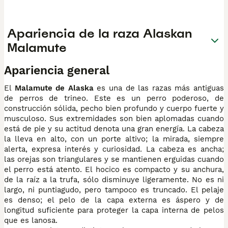
Apariencia de la raza Alaskan
Malamute
Apariencia general
El
Malamute de Alaska
es una de las razas más antiguas
de perros de trineo. Este es un perro poderoso, de
construcción sólida, pecho bien profundo y cuerpo fuerte y
musculoso. Sus extremidades son bien aplomadas cuando
está de pie y su actitud denota una gran energía. La cabeza
la lleva en alto, con un porte altivo; la mirada, siempre
alerta, expresa interés y curiosidad. La cabeza es ancha;
las orejas son triangulares y se mantienen erguidas cuando
el perro está atento. El hocico es compacto y su anchura,
de la raíz a la trufa, sólo disminuye ligeramente. No es ni
largo, ni puntiagudo, pero tampoco es truncado. El pelaje
es denso; el pelo de la capa externa es áspero y de
longitud suficiente para proteger la capa interna de pelos
que es lanosa.