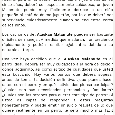
cinco años, deberá ser especialmente cuidadoso; un joven
Malamute puede muy fácilmente derribar a un niño
pequeño si está de ánimo juguetón, por lo que deberá ser
supervisado cuidadosamente cuando se encuentre cerca
de los niños.
Los cachorros del
Alaskan Malamute
pueden ser bastante
difíciles de manejar. A medida que maduran, irán creciendo
rápidamente y podrán resultar agobiantes debido a su
naturaleza torpe.
Una vez haya decidido que el
Alaskan Malamute
es el
perro ideal, deberá ser muy cuidadoso a la hora de decidir
dónde adquirirlo, así como el tipo de cualidades que usted
está buscando. Hay varios puntos que deberá sopesar
antes de tomar la decisión definitiva: ¿qué planea hacer
usted con el perro y en qué actividades piensa participar?
¿Cuáles son sus necesidades personales y familiares?
¿Cuáles son las razones para querer este tipo de perro? Si
usted es capaz de responder a estas preguntas
honestamente y puede emitir un juicio realista de lo que
quiere realmente en un perro, le será mucho más fácil