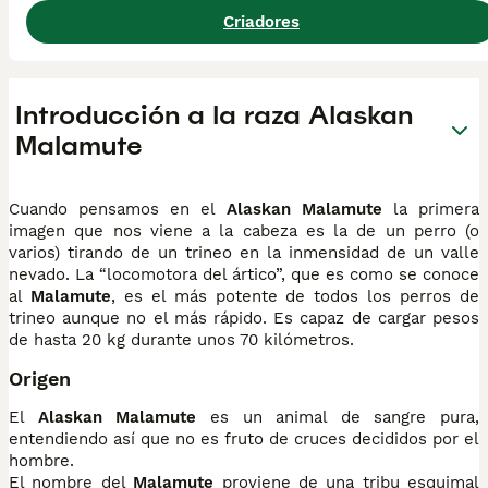
Criadores
Introducción a la raza Alaskan
Malamute
Cuando pensamos en el
Alaskan Malamute
la primera
imagen que nos viene a la cabeza es la de un perro (o
varios) tirando de un trineo en la inmensidad de un valle
nevado. La “locomotora del ártico”, que es como se conoce
al
Malamute
, es el más potente de todos los perros de
trineo aunque no el más rápido. Es capaz de cargar pesos
de hasta 20 kg durante unos 70 kilómetros.
Origen
El
Alaskan Malamute
es un animal de sangre pura,
entendiendo así que no es fruto de cruces decididos por el
hombre.
El nombre del
Malamute
proviene de una tribu esquimal