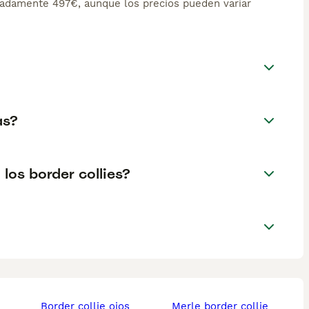
madamente 497€, aunque los precios pueden variar
as?
los border collies?
border collie ojos
merle border collie