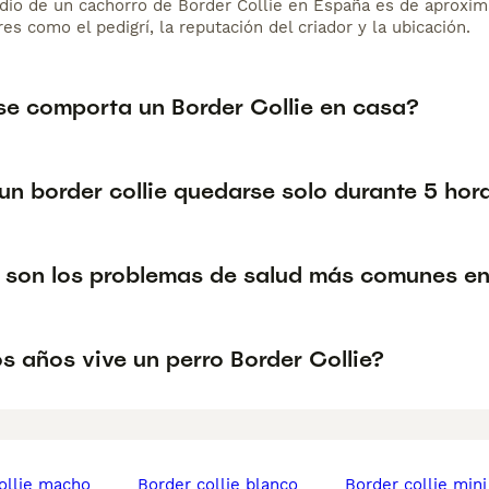
dio de un cachorro de Border Collie en España es de aproxi
es como el pedigrí, la reputación del criador y la ubicación.
e comporta un Border Collie en casa?
un border collie quedarse solo durante 5 hor
 son los problemas de salud más comunes en 
s años vive un perro Border Collie?
collie macho
border collie blanco
border collie mini