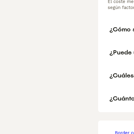
El coste me
según factor
¿Cómo s
¿Puede 
¿Cuáles
¿Cuánto
border 