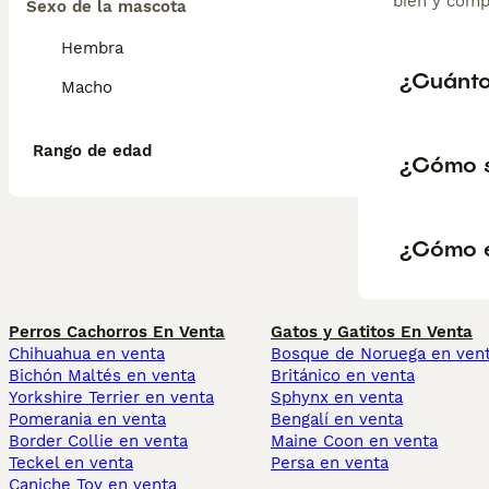
bien y comp
Sexo de la mascota
Hembra
¿Cuánto
Macho
Rango de edad
¿Cómo s
¿Cómo es
Perros Cachorros En Venta
Gatos y Gatitos En Venta
Chihuahua en venta
Bosque de Noruega en ven
Bichón Maltés en venta
Británico en venta
Yorkshire Terrier en venta
Sphynx en venta
Pomerania en venta
Bengalí en venta
Border Collie en venta
Maine Coon en venta
Teckel en venta
Persa en venta
Caniche Toy en venta