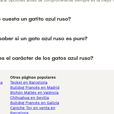
arar opciones antes de comprometerse siempre es la mejor d
 cuesta un gatito azul ruso?
aber si un gato azul ruso es puro?
 el carácter de los gatos azul ruso?
Otras páginas populares
ta
Teckel en Barcelona
Bulldog Francés en Madrid
Bichón Maltés en València
Chihuahua en Sevilla
Bulldog Francés en Galicia
Caniche Toy en venta en
Barcelona