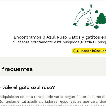
Encontramos 0 Azul Ruso Gatos y gatitos en
Si deseas exactamente esta búsqueda guarda tu búsqu
Guardar búsque
 frecuentes
vale el gato azul ruso?
adquisición de esta raza puede variar según factores como el p
 Es fundamental acudir a criadores responsables que garantice