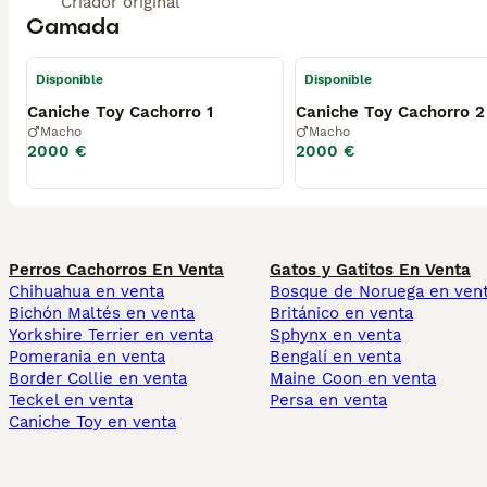
Criador original
Camada
Disponible
Disponible
Caniche Toy Cachorro 1
Caniche Toy Cachorro 2
Macho
Macho
2000 €
2000 €
Perros Cachorros En Venta
Gatos y Gatitos En Venta
Chihuahua en venta
Bosque de Noruega en ven
Bichón Maltés en venta
Británico en venta
Yorkshire Terrier en venta
Sphynx en venta
Pomerania en venta
Bengalí en venta
Border Collie en venta
Maine Coon en venta
Teckel en venta
Persa en venta
Caniche Toy en venta