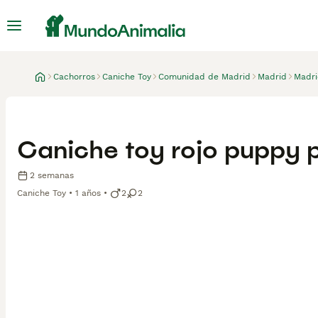
Cachorros
Caniche Toy
Comunidad de Madrid
Madrid
Madr
Caniche toy rojo puppy 
2 semanas
Caniche Toy
1 años
2
2