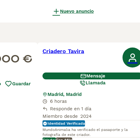
Nuevo anuncio
Criadero Tavira
000 €
Mensaje
Llamada
o
Guardar
Madrid, Madrid
6 horas
Responde en 1 día
Miembro desde
2024
Identidad Verificada
MundoAnimalia ha verificado el pasaporte y la
fotografía de este criador.