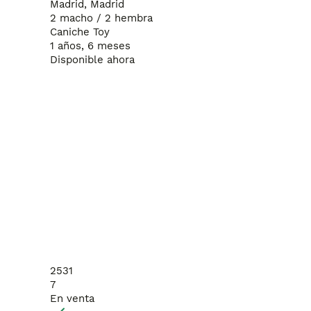
Madrid, Madrid
2 macho / 2 hembra
Caniche Toy
1 años, 6 meses
Disponible ahora
2531
7
En venta