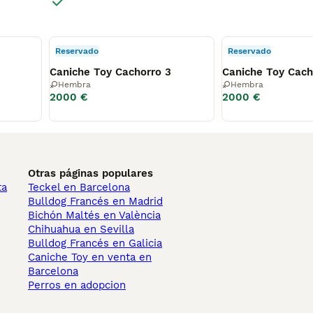
Reservado
Reservado
Caniche Toy Cachorro 3
Caniche Toy Cach
Hembra
Hembra
2000 €
2000 €
Otras páginas populares
ta
Teckel en Barcelona
Bulldog Francés en Madrid
Bichón Maltés en València
Chihuahua en Sevilla
Bulldog Francés en Galicia
Caniche Toy en venta en
Barcelona
Perros en adopcion