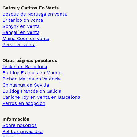
Gatos y Gatitos En Venta
Bosque de Noruega en venta
Británico en venta
Sphynx en venta
Bengalí en venta
Maine Coon en venta
Persa en venta
Otras páginas populares
Teckel en Barcelona
Bulldog Francés en Madrid
Bichón Maltés en València
Chihuahua en Sevilla
Bulldog Francés en Galicia
Caniche Toy en venta en Barcelona
Perros en adopcion
Información
Sobre nosotros
Politica privacidad