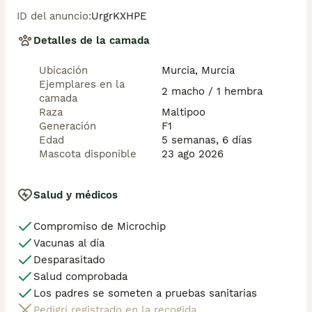
ID del anuncio
:
UrgrKXHPE
Detalles de la camada
Ubicación
Murcia, Murcia
Ejemplares en la
2 macho / 1 hembra
camada
Raza
Maltipoo
Generación
F1
Edad
5 semanas, 6 días
Mascota disponible
23 ago 2026
Salud y médicos
Compromiso de Microchip
Vacunas al día
Desparasitado
Salud comprobada
Los padres se someten a pruebas sanitarias
Pedigrí registrado en la recogida