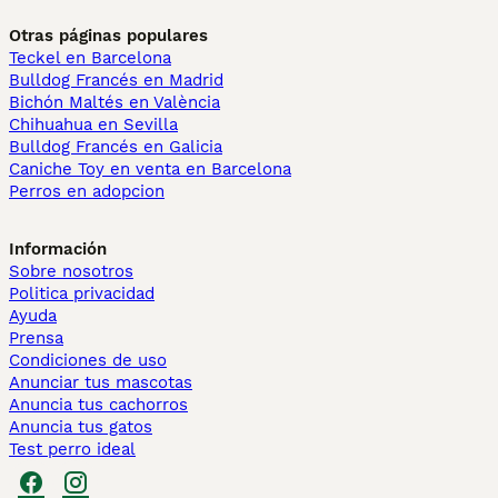
Otras páginas populares
Teckel en Barcelona
Bulldog Francés en Madrid
Bichón Maltés en València
Chihuahua en Sevilla
Bulldog Francés en Galicia
Caniche Toy en venta en Barcelona
Perros en adopcion
Información
Sobre nosotros
Politica privacidad
Ayuda
Prensa
Condiciones de uso
Anunciar tus mascotas
Anuncia tus cachorros
Anuncia tus gatos
Test perro ideal