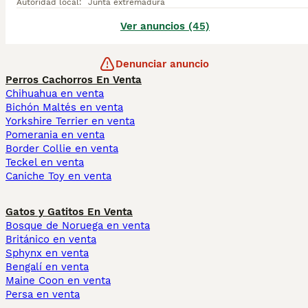
Autoridad local
:
Junta extremadura
Ver anuncios (45)
Denunciar anuncio
Perros Cachorros En Venta
Chihuahua en venta
Bichón Maltés en venta
Yorkshire Terrier en venta
Pomerania en venta
Border Collie en venta
Teckel en venta
Caniche Toy en venta
Gatos y Gatitos En Venta
Bosque de Noruega en venta
Británico en venta
Sphynx en venta
Bengalí en venta
Maine Coon en venta
Persa en venta