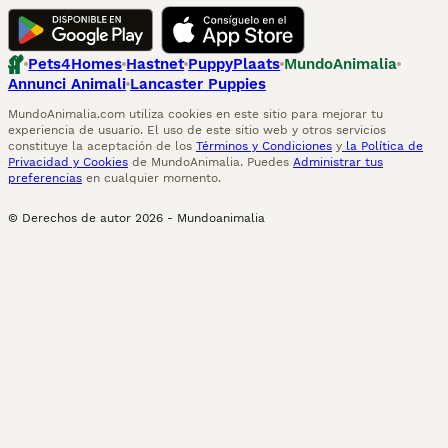
Pets4Homes
Hastnet
PuppyPlaats
MundoAnimalia
Annunci Animali
Lancaster Puppies
MundoAnimalia.com utiliza cookies en este sitio para mejorar tu
experiencia de usuario. El uso de este sitio web y otros servicios
constituye la aceptación de los
Términos y Condiciones
y
la Política de
Privacidad y Cookies
de MundoAnimalia. Puedes
Administrar tus
preferencias
en cualquier momento.
© Derechos de autor
2026
-
Mundoanimalia