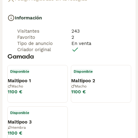
Información
Visitantes
243
Favorito
2
Tipo de anuncio
En venta
Criador original
Camada
Disponible
Disponible
Maltipoo 1
Maltipoo 2
Macho
Macho
1100 €
1100 €
Disponible
Maltipoo 3
Hembra
1100 €