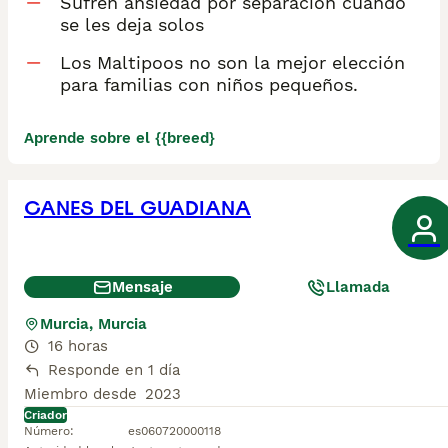
Sufren ansiedad por separación cuando
se les deja solos
Los Maltipoos no son la mejor elección
para familias con niños pequeños.
Aprende sobre el {{breed}
CANES DEL GUADIANA
Mensaje
Llamada
Murcia, Murcia
16 horas
Responde en 1 día
Miembro desde
2023
Criador
Número
:
es060720000118