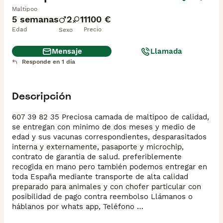
Maltipoo
5 semanas
2
1
1100 €
Edad
Precio
Sexo
Mensaje
Llamada
Responde en 1 día
Descripción
607 39 82 35 Preciosa camada de maltipoo de calidad, 
se entregan con minimo de dos meses y medio de 
edad y sus vacunas correspondientes, desparasitados 
interna y externamente, pasaporte y microchip, 
contrato de garantia de salud. preferiblemente 
recogida en mano pero también podemos entregar en 
toda España mediante transporte de alta calidad 
preparado para animales y con chofer particular con 
posibilidad de pago contra reembolso Llámanos o 
háblanos por whats app, Teléfono 
Mostrar número de teléfono