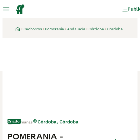
Publi
Cachorros
Pomerania
Andalucía
Córdoba
Córdoba
Criador
Córdoba, Córdoba
3 semanas
POMERANIA -