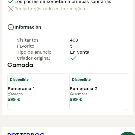
Los padres se someten a pruebas sanitarias
Pedigrí registrado en la recogida
Información
Visitantes
408
Favorito
5
Tipo de anuncio
En venta
Criador original
Camada
Disponible
Disponible
Pomerania 1
Pomerania 2
Macho
Hembra
599 €
599 €