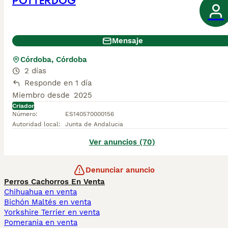
POTTERDOG
Mensaje
Córdoba, Córdoba
2 días
Responde en 1 día
Miembro desde
2025
Criador
Número
:
ES140570000156
Autoridad local
:
Junta de Andalucia
Ver anuncios (70)
Denunciar anuncio
Perros Cachorros En Venta
Chihuahua en venta
Bichón Maltés en venta
Yorkshire Terrier en venta
Pomerania en venta