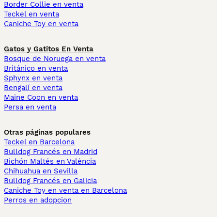
Border Collie en venta
Teckel en venta
Caniche Toy en venta
Gatos y Gatitos En Venta
Bosque de Noruega en venta
Británico en venta
Sphynx en venta
Bengalí en venta
Maine Coon en venta
Persa en venta
Otras páginas populares
Teckel en Barcelona
Bulldog Francés en Madrid
Bichón Maltés en València
Chihuahua en Sevilla
Bulldog Francés en Galicia
Caniche Toy en venta en Barcelona
Perros en adopcion