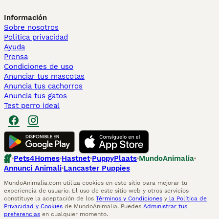
Información
Sobre nosotros
Politica privacidad
Ayuda
Prensa
Condiciones de uso
Anunciar tus mascotas
Anuncia tus cachorros
Anuncia tus gatos
Test perro ideal
Pets4Homes
Hastnet
PuppyPlaats
MundoAnimalia
Annunci Animali
Lancaster Puppies
MundoAnimalia.com utiliza cookies en este sitio para mejorar tu
experiencia de usuario. El uso de este sitio web y otros servicios
constituye la aceptación de los
Términos y Condiciones
y
la Política de
Privacidad y Cookies
de MundoAnimalia. Puedes
Administrar tus
preferencias
en cualquier momento.