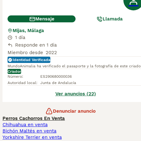
Mensaje
Llamada
Mijas, Málaga
1 día
Responde en 1 día
Miembro desde
2022
Identidad Verificada
MundoAnimalia ha verificado el pasaporte y la fotografía de este criado
Criador
Número
:
ES290680000036
Autoridad local
:
Junta de Andalucía
Ver anuncios (22)
Denunciar anuncio
Perros Cachorros En Venta
Chihuahua en venta
Bichón Maltés en venta
Yorkshire Terrier en venta