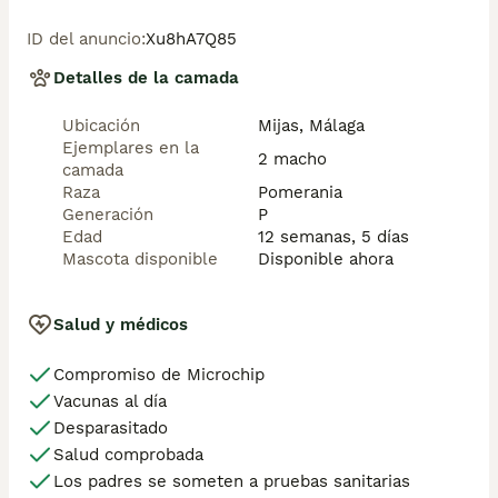
ID del anuncio
:
Xu8hA7Q85
Detalles de la camada
Ubicación
Mijas, Málaga
Ejemplares en la
2 macho
camada
Raza
Pomerania
Generación
P
Edad
12 semanas, 5 días
Mascota disponible
Disponible ahora
Salud y médicos
Compromiso de Microchip
Vacunas al día
Desparasitado
Salud comprobada
Los padres se someten a pruebas sanitarias