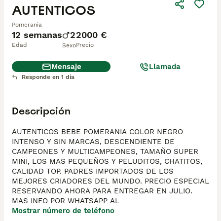
AUTENTICOS
Pomerania
12 semanas
2
2000 €
Edad
Precio
Sexo
Mensaje
Llamada
Responde en 1 día
Descripción
AUTENTICOS BEBE POMERANIA COLOR NEGRO 
INTENSO Y SIN MARCAS, DESCENDIENTE DE 
CAMPEONES Y MULTICAMPEONES, TAMAÑO SUPER 
MINI, LOS MAS PEQUEÑOS Y PELUDITOS, CHATITOS, 
CALIDAD TOP. PADRES IMPORTADOS DE LOS 
MEJORES CRIADORES DEL MUNDO. PRECIO ESPECIAL 
RESERVANDO AHORA PARA ENTREGAR EN JULIO. 
MAS INFO POR WHATSAPP AL 
Mostrar número de teléfono