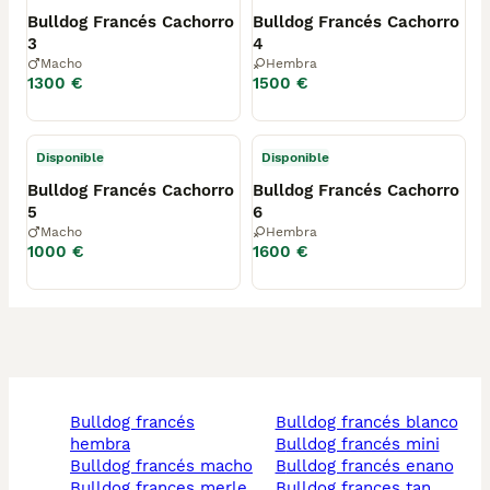
Bulldog Francés Cachorro
Bulldog Francés Cachorro
3
4
Macho
Hembra
1300 €
1500 €
Disponible
Disponible
Bulldog Francés Cachorro
Bulldog Francés Cachorro
5
6
Macho
Hembra
1000 €
1600 €
bulldog francés
bulldog francés blanco
hembra
bulldog francés mini
bulldog francés macho
bulldog francés enano
bulldog frances merle
bulldog frances tan