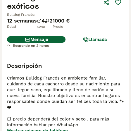
exóticos
Bulldog Francés
12 semanas
4
2
1000 €
Edad
Precio
Sexo
Mensaje
Llamada
Responde en 2 horas
Descripción
Criamos Bulldog Francés en ambiente familiar, 
cuidando de cada cachorro desde su nacimiento para 
que llegue sano, equilibrado y lleno de cariño a su 
nueva familia. Nuestro objetivo es encontrar hogares 
responsables donde puedan ser felices toda la vida. 🐾
❤️

El precio dependerá del color y sexo , para más 
información hablar por WhatsApp 
Mostrar número de teléfono