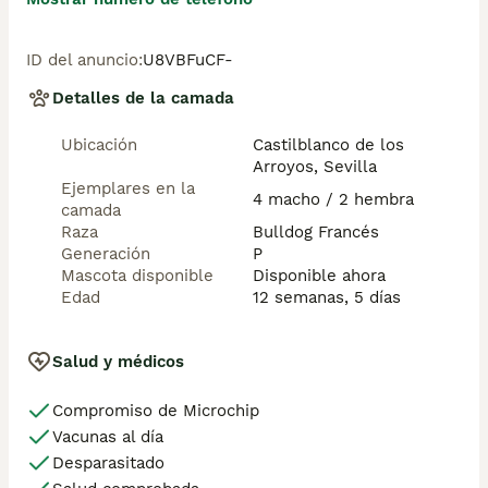
ID del anuncio
:
U8VBFuCF-
Detalles de la camada
Ubicación
Castilblanco de los
Arroyos, Sevilla
Ejemplares en la
4 macho / 2 hembra
camada
Raza
Bulldog Francés
Generación
P
Mascota disponible
Disponible ahora
Edad
12 semanas, 5 días
Salud y médicos
Compromiso de Microchip
Vacunas al día
Desparasitado