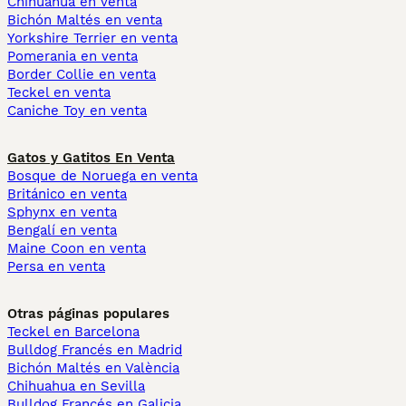
Chihuahua en venta
Bichón Maltés en venta
Yorkshire Terrier en venta
Pomerania en venta
Border Collie en venta
Teckel en venta
Caniche Toy en venta
Gatos y Gatitos En Venta
Bosque de Noruega en venta
Británico en venta
Sphynx en venta
Bengalí en venta
Maine Coon en venta
Persa en venta
Otras páginas populares
Teckel en Barcelona
Bulldog Francés en Madrid
Bichón Maltés en València
Chihuahua en Sevilla
Bulldog Francés en Galicia