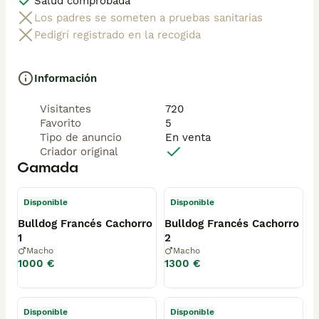
Salud comprobada
Los padres se someten a pruebas sanitarias
Pedigrí registrado en la recogida
Información
Visitantes
720
Favorito
5
Tipo de anuncio
En venta
Criador original
Camada
Disponible
Disponible
Bulldog Francés Cachorro
Bulldog Francés Cachorro
1
2
Macho
Macho
1000 €
1300 €
Disponible
Disponible