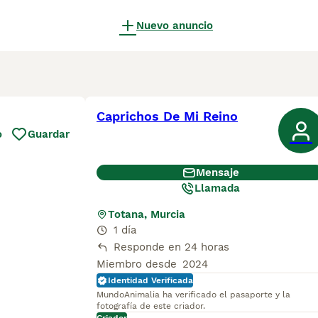
Nuevo anuncio
Caprichos De Mi Reino
o
Guardar
Mensaje
Llamada
Totana, Murcia
1 día
Responde en 24 horas
Miembro desde
2024
Identidad Verificada
MundoAnimalia ha verificado el pasaporte y la
fotografía de este criador.