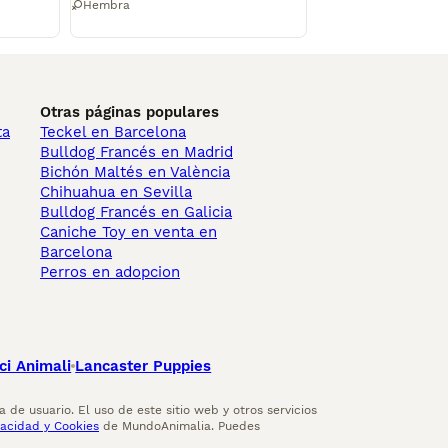
Hembra
Otras páginas populares
ta
Teckel en Barcelona
Bulldog Francés en Madrid
Bichón Maltés en València
Chihuahua en Sevilla
Bulldog Francés en Galicia
Caniche Toy en venta en
Barcelona
Perros en adopcion
ci Animali
Lancaster Puppies
 de usuario. El uso de este sitio web y otros servicios
vacidad y Cookies
de MundoAnimalia. Puedes