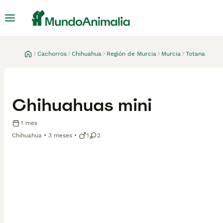
Cachorros
Chihuahua
Región de Murcia
Murcia
Totana
Chihuahuas mini
1 mes
Chihuahua
3 meses
1
2