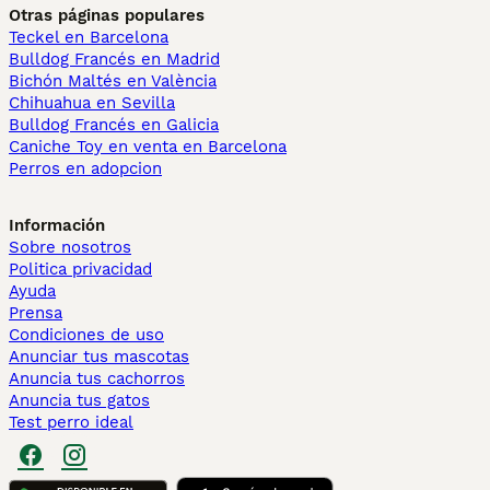
Otras páginas populares
Teckel en Barcelona
Bulldog Francés en Madrid
Bichón Maltés en València
Chihuahua en Sevilla
Bulldog Francés en Galicia
Caniche Toy en venta en Barcelona
Perros en adopcion
Información
Sobre nosotros
Politica privacidad
Ayuda
Prensa
Condiciones de uso
Anunciar tus mascotas
Anuncia tus cachorros
Anuncia tus gatos
Test perro ideal