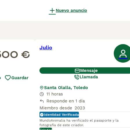
Nuevo anuncio
Julio
500 €
Mensaje
Llamada
o
Guardar
Santa Olalla, Toledo
11 horas
Responde en 1 día
Miembro desde
2023
Identidad Verificada
MundoAnimalia ha verificado el pasaporte y la
fotografía de este criador.