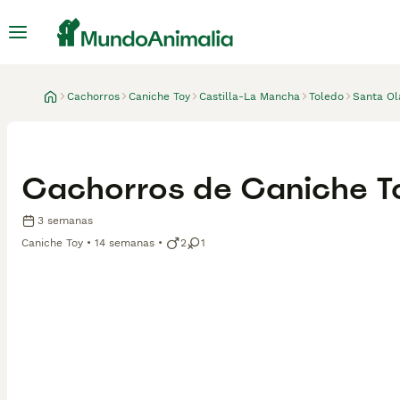
Cachorros
Caniche Toy
Castilla-La Mancha
Toledo
Santa Ol
Cachorros de Caniche T
3 semanas
Caniche Toy
14 semanas
2
1