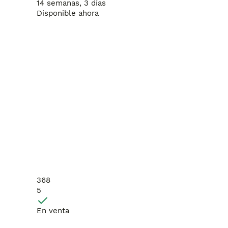
14 semanas, 3 días
Disponible ahora
368
5
En venta