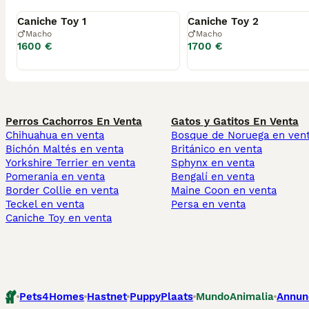
Disponible
Disponible
Caniche Toy 1
Caniche Toy 2
Macho
Macho
1600 €
1700 €
Perros Cachorros En Venta
Gatos y Gatitos En Venta
Chihuahua en venta
Bosque de Noruega en ven
Bichón Maltés en venta
Británico en venta
Yorkshire Terrier en venta
Sphynx en venta
Pomerania en venta
Bengalí en venta
Border Collie en venta
Maine Coon en venta
Teckel en venta
Persa en venta
Caniche Toy en venta
Pets4Homes
Hastnet
PuppyPlaats
MundoAnimalia
Annun