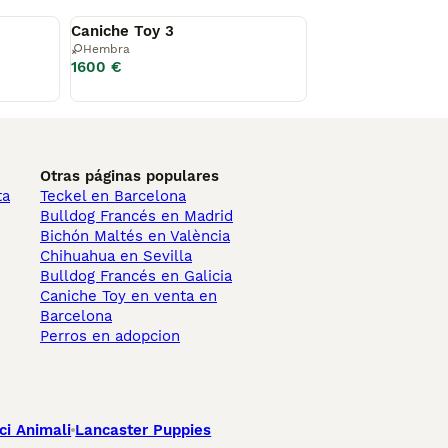
Disponible
Caniche Toy 3
Hembra
1600 €
Otras páginas populares
ta
Teckel en Barcelona
Bulldog Francés en Madrid
Bichón Maltés en València
Chihuahua en Sevilla
Bulldog Francés en Galicia
Caniche Toy en venta en
Barcelona
Perros en adopcion
ci Animali
Lancaster Puppies