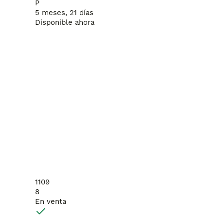
P
5 meses, 21 días
Disponible ahora
1109
8
En venta