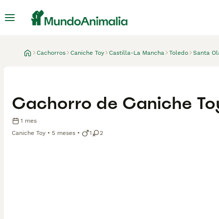
Cachorros
Caniche Toy
Castilla-La Mancha
Toledo
Santa Ol
Cachorro de Caniche To
1 mes
Caniche Toy
5 meses
1
2