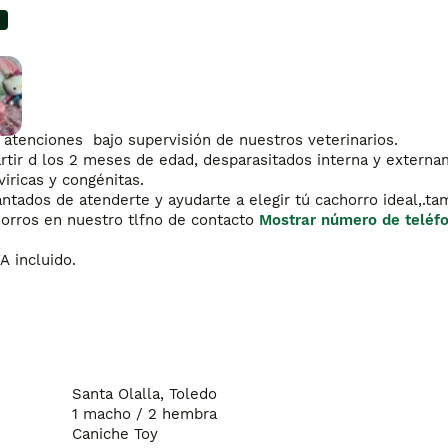
enciones  bajo supervisión de nuestros veterinarios.

tir d los 2 meses de edad, desparasitados interna y externam
iricas y congénitas.

ntados de atenderte y ayudarte a elegir tú cachorro ideal,.tam
orros en nuestro tlfno de contacto 
Mostrar número de teléf
A incluido.
Santa Olalla, Toledo
1 macho / 2 hembra
Caniche Toy