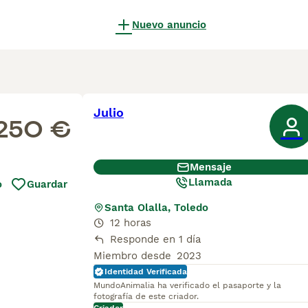
Nuevo anuncio
Julio
250 €
Mensaje
Llamada
o
Guardar
Santa Olalla, Toledo
12 horas
Responde en 1 día
Miembro desde
2023
Identidad Verificada
MundoAnimalia ha verificado el pasaporte y la
fotografía de este criador.