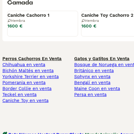
Camada
Disponible
Disponible
Caniche Cachorro 1
Caniche Toy Cachorro 2
Hembra
Hembra
1600 €
1600 €
Perros Cachorros En Venta
Gatos y Gatitos En Venta
Chihuahua en venta
Bosque de Noruega en ven
Bichón Maltés en venta
Británico en venta
Yorkshire Terrier en venta
Sphynx en venta
Pomerania en venta
Bengalí en venta
Border Collie en venta
Maine Coon en venta
Teckel en venta
Persa en venta
Caniche Toy en venta