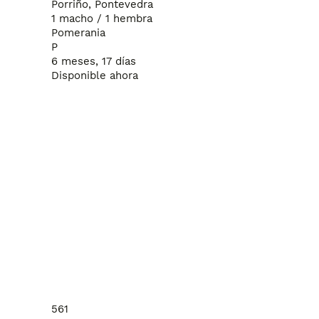
Porriño, Pontevedra
1 macho / 1 hembra
Pomerania
P
6 meses, 17 días
Disponible ahora
561