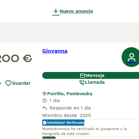
Nuevo anuncio
Giovanna
200 €
Mensaje
Llamada
o
Guardar
Porriño, Pontevedra
1 día
Responde en 1 día
Miembro desde
2025
Identidad Verificada
MundoAnimalia ha verificado el pasaporte y la
fotografía de este criador.