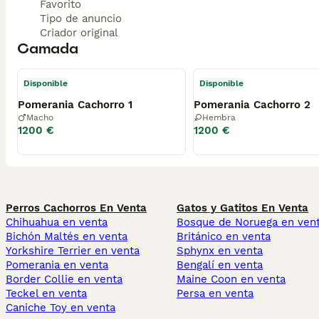
Favorito
Tipo de anuncio
Criador original
Camada
Disponible
Disponible
Pomerania Cachorro 1
Pomerania Cachorro 2
Macho
Hembra
1200 €
1200 €
Perros Cachorros En Venta
Gatos y Gatitos En Venta
Chihuahua en venta
Bosque de Noruega en ven
Bichón Maltés en venta
Británico en venta
Yorkshire Terrier en venta
Sphynx en venta
Pomerania en venta
Bengalí en venta
Border Collie en venta
Maine Coon en venta
Teckel en venta
Persa en venta
Caniche Toy en venta