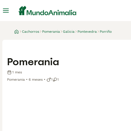
Cachorros
Pomerania
Galicia
Pontevedra
Porriño
Pomerania
1 mes
Pomerania
6 meses
1
1