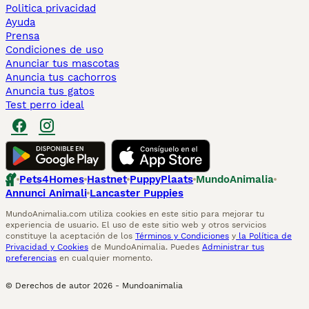
Politica privacidad
Ayuda
Prensa
Condiciones de uso
Anunciar tus mascotas
Anuncia tus cachorros
Anuncia tus gatos
Test perro ideal
Pets4Homes
Hastnet
PuppyPlaats
MundoAnimalia
Annunci Animali
Lancaster Puppies
MundoAnimalia.com utiliza cookies en este sitio para mejorar tu
experiencia de usuario. El uso de este sitio web y otros servicios
constituye la aceptación de los
Términos y Condiciones
y
la Política de
Privacidad y Cookies
de MundoAnimalia. Puedes
Administrar tus
preferencias
en cualquier momento.
© Derechos de autor
2026
-
Mundoanimalia