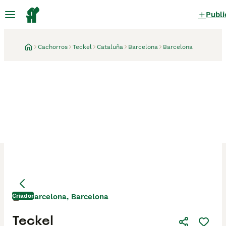
Publi
Cachorros
Teckel
Cataluña
Barcelona
Barcelona
Criador
Barcelona, Barcelona
Teckel