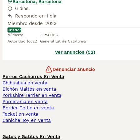
Barcelona, Barcelona
6 días
Responde en 1 día
Miembro desde
2023
Criador
Número
:
T-2500116
Autoridad local
:
Generalitat de Catalunya
Ver anuncios (52)
Denunciar anuncio
Perros Cachorros En Venta
Chihuahua en venta
Bichón Maltés en venta
Yorkshire Terrier en venta
Pomerania en venta
Border Collie en venta
Teckel en venta
Caniche Toy en venta
Gatos y Gatitos En Venta