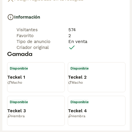
Información
Visitantes
574
Favorito
2
Tipo de anuncio
En venta
Criador original
Camada
Disponible
Disponible
Teckel 1
Teckel 2
Macho
Macho
Disponible
Disponible
Teckel 3
Teckel 4
Hembra
Hembra