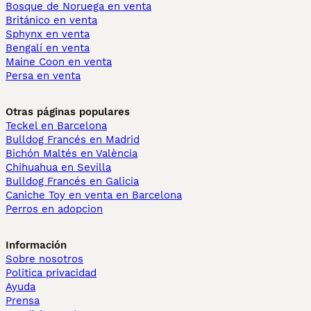
Bosque de Noruega en venta
Británico en venta
Sphynx en venta
Bengalí en venta
Maine Coon en venta
Persa en venta
Otras páginas populares
Teckel en Barcelona
Bulldog Francés en Madrid
Bichón Maltés en València
Chihuahua en Sevilla
Bulldog Francés en Galicia
Caniche Toy en venta en Barcelona
Perros en adopcion
Información
Sobre nosotros
Politica privacidad
Ayuda
Prensa