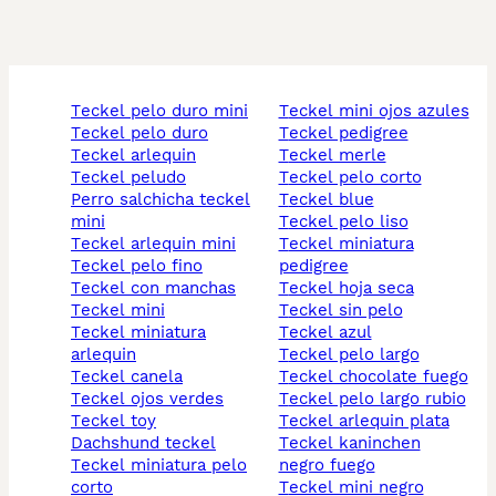
teckel pelo duro mini
teckel mini ojos azules
teckel pelo duro
teckel pedigree
teckel arlequin
teckel merle
teckel peludo
teckel pelo corto
perro salchicha teckel
teckel blue
mini
teckel pelo liso
teckel arlequin mini
teckel miniatura
teckel pelo fino
pedigree
teckel con manchas
teckel hoja seca
teckel mini
teckel sin pelo
teckel miniatura
teckel azul
arlequin
teckel pelo largo
teckel canela
teckel chocolate fuego
teckel ojos verdes
teckel pelo largo rubio
teckel toy
teckel arlequin plata
dachshund teckel
teckel kaninchen
teckel miniatura pelo
negro fuego
corto
teckel mini negro