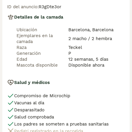
ID del anuncio
:
R3gDte3or
Detalles de la camada
Ubicación
Barcelona, Barcelona
Ejemplares en la
2 macho / 2 hembra
camada
Raza
Teckel
Generación
P
Edad
12 semanas, 5 días
Mascota disponible
Disponible ahora
Salud y médicos
Compromiso de Microchip
Vacunas al día
Desparasitado
Salud comprobada
Los padres se someten a pruebas sanitarias
Pedigrí registrado en la recogida