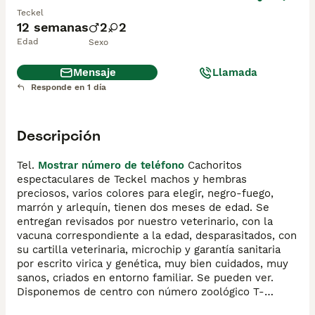
Teckel
12 semanas
2
2
Edad
Sexo
Mensaje
Llamada
Responde en 1 día
Descripción
Tel. 
Mostrar número de teléfono
 Cachoritos 
espectaculares de Teckel machos y hembras 
preciosos, varios colores para elegir, negro-fuego, 
marrón y arlequín, tienen dos meses de edad. Se 
entregan revisados por nuestro veterinario, con la 
vacuna correspondiente a la edad, desparasitados, con 
su cartilla veterinaria, microchip y garantía sanitaria 
por escrito virica y genética, muy bien cuidados, muy 
sanos, criados en entorno familiar. Se pueden ver. 
Disponemos de centro con número zoológico T-
Mostrar número de teléfono