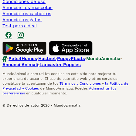
Condiciones de uso
Anunciar tus mascotas
Anuncia tus cachorros
Anuncia tus gatos
Test perro ideal
Pets4Homes
Hastnet
PuppyPlaats
MundoAnimalia
Annunci Animali
Lancaster Puppies
MundoAnimalia.com utiliza cookies en este sitio para mejorar tu
experiencia de usuario. El uso de este sitio web y otros servicios
constituye la aceptación de los
Términos y Condiciones
y
la Política de
Privacidad y Cookies
de MundoAnimalia. Puedes
Administrar tus
preferencias
en cualquier momento.
© Derechos de autor
2026
-
Mundoanimalia