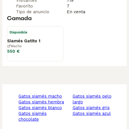
Visitantes
719
Favorito
7
Tipo de anuncio
En venta
Camada
Disponible
Siamés Gatito 1
Macho
550 €
gatos siamés macho
gatos siamés pelo
gatos siamés hembra
largo
gatos siamés blanco
gatos siamés gris
gatos siamés
gatos siamés azul
chocolate