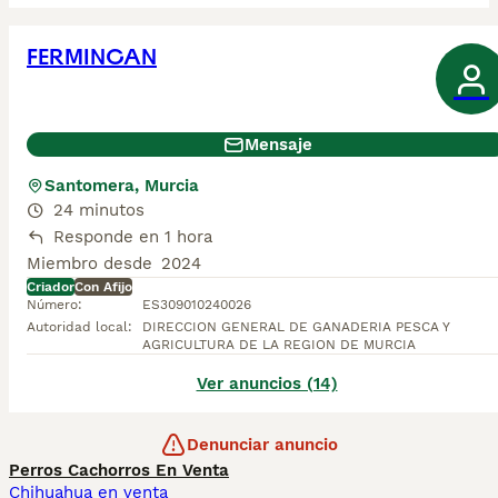
FERMINCAN
Mensaje
Santomera, Murcia
24 minutos
Responde en 1 hora
Miembro desde
2024
Criador
Con Afijo
Número
:
ES309010240026
Autoridad local
:
DIRECCION GENERAL DE GANADERIA PESCA Y
AGRICULTURA DE LA REGION DE MURCIA
Ver anuncios (14)
Denunciar anuncio
Perros Cachorros En Venta
Chihuahua en venta