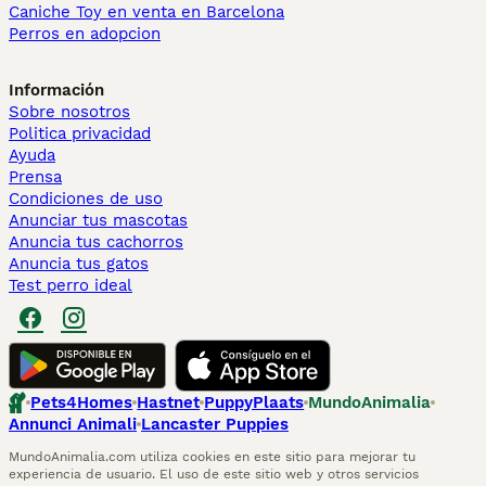
Caniche Toy en venta en Barcelona
Perros en adopcion
Información
Sobre nosotros
Politica privacidad
Ayuda
Prensa
Condiciones de uso
Anunciar tus mascotas
Anuncia tus cachorros
Anuncia tus gatos
Test perro ideal
Pets4Homes
Hastnet
PuppyPlaats
MundoAnimalia
Annunci Animali
Lancaster Puppies
MundoAnimalia.com utiliza cookies en este sitio para mejorar tu
experiencia de usuario. El uso de este sitio web y otros servicios