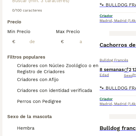
0/100 caracteres
Criador
Madrid
,
Madrid
(1.4
Precio
Min Precio
Max Precio
€
€
Cachorros de
Filtros populares
Bulldog Francés
Criadores con Núcleo Zoológico o en el
8 semanas
2
1
Registro de Criadores
Edad
Pr
Sexo
Criadores con Afijo
Criadores con identidad verificada
Criador
Perros con Pedigree
Madrid
,
Madrid
(1.4
Sexo de la mascota
Bulldog franc
Hembra