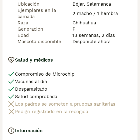
Ubicación
Béjar, Salamanca
Ejemplares en la
2 macho / 1 hembra
camada
Raza
Chihuahua
Generación
P
Edad
13 semanas, 2 días
Mascota disponible
Disponible ahora
Salud y médicos
Compromiso de Microchip
Vacunas al día
Desparasitado
Salud comprobada
Los padres se someten a pruebas sanitarias
Pedigrí registrado en la recogida
Información