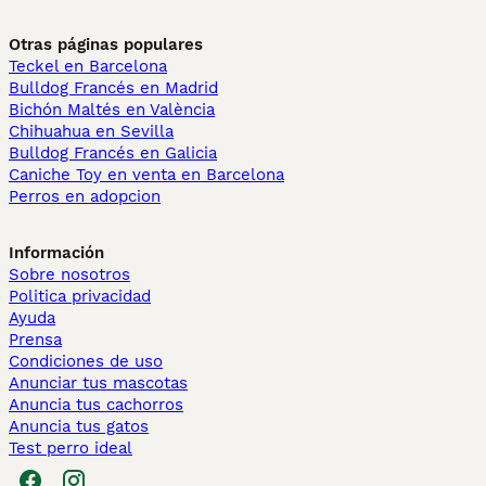
Otras páginas populares
Teckel en Barcelona
Bulldog Francés en Madrid
Bichón Maltés en València
Chihuahua en Sevilla
Bulldog Francés en Galicia
Caniche Toy en venta en Barcelona
Perros en adopcion
Información
Sobre nosotros
Politica privacidad
Ayuda
Prensa
Condiciones de uso
Anunciar tus mascotas
Anuncia tus cachorros
Anuncia tus gatos
Test perro ideal