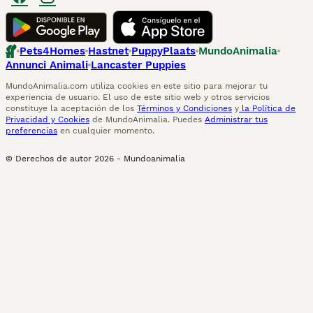
Pets4Homes
Hastnet
PuppyPlaats
MundoAnimalia
Annunci Animali
Lancaster Puppies
MundoAnimalia.com utiliza cookies en este sitio para mejorar tu
experiencia de usuario. El uso de este sitio web y otros servicios
constituye la aceptación de los
Términos y Condiciones
y
la Política de
Privacidad y Cookies
de MundoAnimalia. Puedes
Administrar tus
preferencias
en cualquier momento.
© Derechos de autor
2026
-
Mundoanimalia