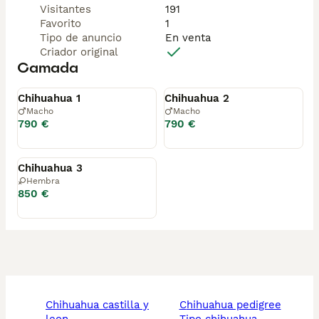
Visitantes
191
Favorito
1
Tipo de anuncio
En venta
Criador original
Camada
Disponible
Disponible
Chihuahua 1
Chihuahua 2
Macho
Macho
790 €
790 €
Disponible
Chihuahua 3
Hembra
850 €
chihuahua castilla y
chihuahua pedigree