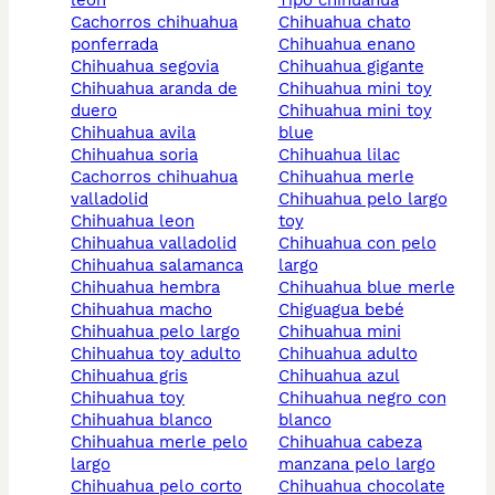
leon
tipo chihuahua
cachorros chihuahua
chihuahua chato
ponferrada
chihuahua enano
chihuahua segovia
chihuahua gigante
chihuahua aranda de
chihuahua mini toy
duero
chihuahua mini toy
chihuahua avila
blue
chihuahua soria
chihuahua lilac
cachorros chihuahua
chihuahua merle
valladolid
chihuahua pelo largo
chihuahua leon
toy
chihuahua valladolid
chihuahua con pelo
chihuahua salamanca
largo
chihuahua hembra
chihuahua blue merle
chihuahua macho
chiguagua bebé
chihuahua pelo largo
chihuahua mini
chihuahua toy adulto
chihuahua adulto
chihuahua gris
chihuahua azul
chihuahua toy
chihuahua negro con
chihuahua blanco
blanco
chihuahua merle pelo
chihuahua cabeza
largo
manzana pelo largo
chihuahua pelo corto
chihuahua chocolate