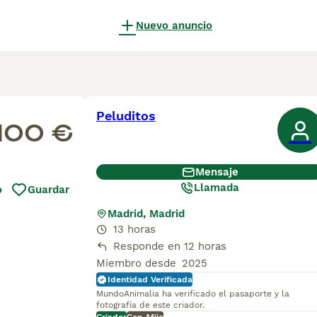
Nuevo anuncio
Peluditos
100 €
Mensaje
Llamada
o
Guardar
Madrid, Madrid
13 horas
Responde en 12 horas
Miembro desde
2025
Identidad Verificada
MundoAnimalia ha verificado el pasaporte y la
fotografía de este criador.