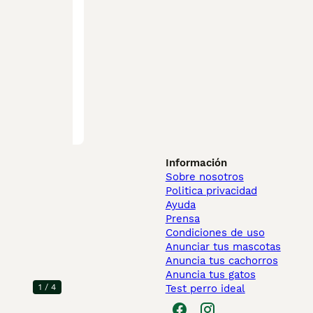
Información
Sobre nosotros
Politica privacidad
Ayuda
Prensa
Condiciones de uso
Anunciar tus mascotas
Anuncia tus cachorros
Anuncia tus gatos
Test perro ideal
1
/
4