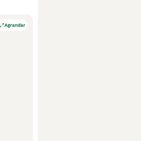
Agrandar
gico para 