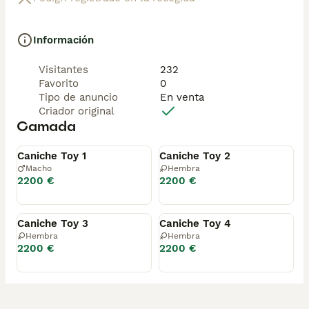
Información
Visitantes
232
Favorito
0
Tipo de anuncio
En venta
Criador original
Camada
Disponible
Disponible
Caniche Toy 1
Caniche Toy 2
Macho
Hembra
2200 €
2200 €
Disponible
Disponible
Caniche Toy 3
Caniche Toy 4
Hembra
Hembra
2200 €
2200 €