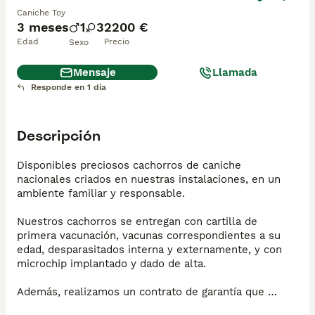
Caniche Toy
3 meses
1
3
2200 €
Edad
Precio
Sexo
Mensaje
Llamada
Responde en 1 día
Descripción
Disponibles preciosos cachorros de caniche 
nacionales criados en nuestras instalaciones, en un 
ambiente familiar y responsable.

Nuestros cachorros se entregan con cartilla de 
primera vacunación, vacunas correspondientes a su 
edad, desparasitados interna y externamente, y con 
microchip implantado y dado de alta.

Además, realizamos un contrato de garantía que 
incluye: 
