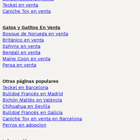
Teckel en venta
Caniche Toy en venta
Gatos y Gatitos En Venta
Bosque de Noruega en venta
Británico en venta
Sphynx en venta
Bengalí en venta
Maine Coon en venta
Persa en venta
Otras páginas populares
Teckel en Barcelona
Bulldog Francés en Madrid
Bichón Maltés en València
Chihuahua en Sevilla
Bulldog Francés en Galicia
Caniche Toy en venta en Barcelona
Perros en adopcion