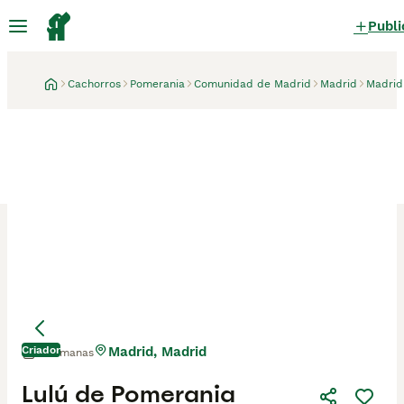
Publi
Cachorros
Pomerania
Comunidad de Madrid
Madrid
Madrid
Criador
Madrid, Madrid
3 semanas
Lulú de Pomerania