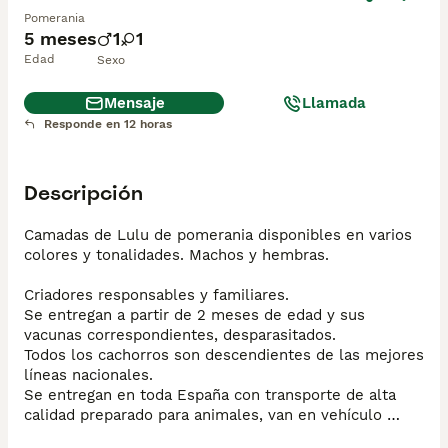
Pomerania
5 meses
1
1
Edad
Sexo
Mensaje
Llamada
Responde en 12 horas
Descripción
Camadas de Lulu de pomerania disponibles en varios 
colores y tonalidades. Machos y hembras.

Criadores responsables y familiares. 

Se entregan a partir de 2 meses de edad y sus 
vacunas correspondientes, desparasitados.

Todos los cachorros son descendientes de las mejores 
líneas nacionales. 

Se entregan en toda España con transporte de alta 
calidad preparado para animales, van en vehículo 
climatizado con chófer particular a cargo del 