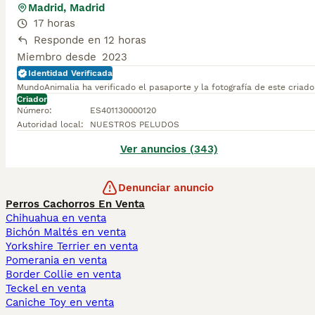
Madrid, Madrid
17 horas
Responde en 12 horas
Miembro desde
2023
Identidad Verificada
MundoAnimalia ha verificado el pasaporte y la fotografía de este criado
Criador
Número
:
ES401130000120
Autoridad local
:
NUESTROS PELUDOS
Ver anuncios (343)
Denunciar anuncio
Perros Cachorros En Venta
Chihuahua en venta
Bichón Maltés en venta
Yorkshire Terrier en venta
Pomerania en venta
Border Collie en venta
Teckel en venta
Caniche Toy en venta