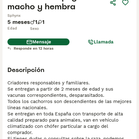
macho y hembra
Sphynx
5 meses
1
1
Edad
Sexo
Mensaje
Llamada
Responde en 12 horas
Descripción
Criadores responsables y familiares. 

Se entregan a partir de 2 meses de edad y sus 
vacunas correspondientes, desparasitados.

Todos los cachorros son descendientes de las mejores 
líneas nacionales. 

Se entregan en toda España con transporte de alta 
calidad preparado para animales, van en vehículo 
climatizado con chófer particular a cargo del 
comprador. 

Si tienes dudas o consultas sobre la raza, podemos 