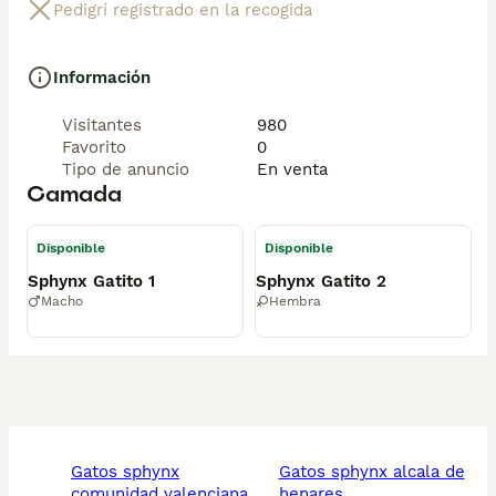
Pedigrí registrado en la recogida
Información
Visitantes
980
Favorito
0
Tipo de anuncio
En venta
Camada
Disponible
Disponible
Sphynx Gatito 1
Sphynx Gatito 2
Macho
Hembra
gatos sphynx
gatos sphynx alcala de
comunidad valenciana
henares