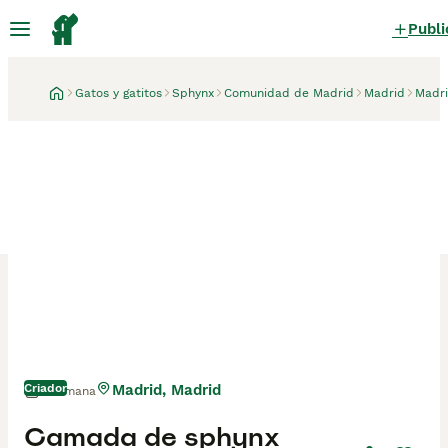
Publi
Gatos y gatitos
Sphynx
Comunidad de Madrid
Madrid
Madr
Criador
Madrid, Madrid
1 semana
Camada de sphynx