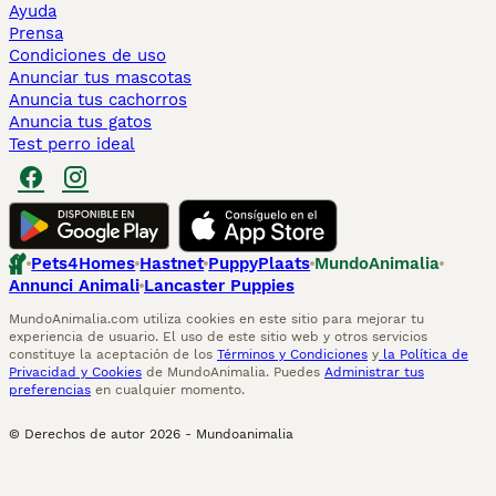
Ayuda
Prensa
Condiciones de uso
Anunciar tus mascotas
Anuncia tus cachorros
Anuncia tus gatos
Test perro ideal
Pets4Homes
Hastnet
PuppyPlaats
MundoAnimalia
Annunci Animali
Lancaster Puppies
MundoAnimalia.com utiliza cookies en este sitio para mejorar tu
experiencia de usuario. El uso de este sitio web y otros servicios
constituye la aceptación de los
Términos y Condiciones
y
la Política de
Privacidad y Cookies
de MundoAnimalia. Puedes
Administrar tus
preferencias
en cualquier momento.
© Derechos de autor
2026
-
Mundoanimalia