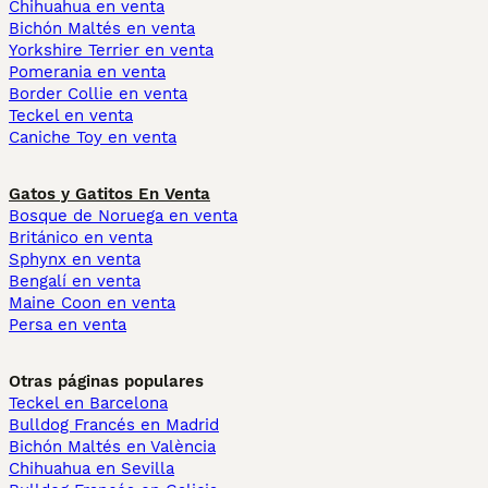
Chihuahua en venta
Bichón Maltés en venta
Yorkshire Terrier en venta
Pomerania en venta
Border Collie en venta
Teckel en venta
Caniche Toy en venta
Gatos y Gatitos En Venta
Bosque de Noruega en venta
Británico en venta
Sphynx en venta
Bengalí en venta
Maine Coon en venta
Persa en venta
Otras páginas populares
Teckel en Barcelona
Bulldog Francés en Madrid
Bichón Maltés en València
Chihuahua en Sevilla