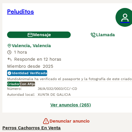
Peluditos
Mensaje
Llamada
Valencia, Valencia
1 hora
Responde en 12 horas
Miembro desde
2025
Identidad Verificada
MundoAnimalia ha verificado el pasaporte y la fotografía de este criado
Criador
Con Afijo
Número
:
36/A/032/0003/CC/-CD
Autoridad local
:
XUNTA DE GALICIA
Ver anuncios (265)
Denunciar anuncio
Perros Cachorros En Venta