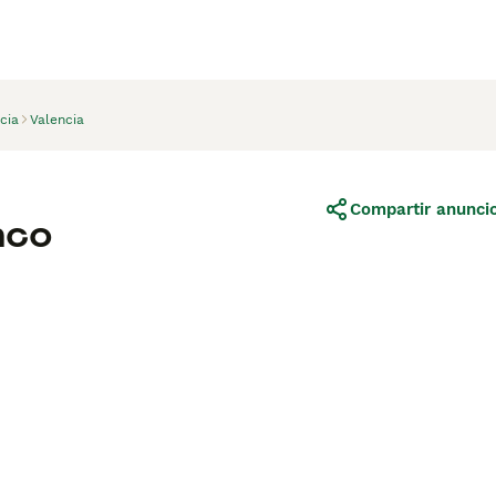
cia
Valencia
Compartir anunci
nco