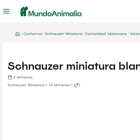
Cachorros
Schnauzer Miniatura
Comunidad Valenciana
Valen
Schnauzer miniatura bla
3 semanas
Schnauzer Miniatura
14 semanas
1