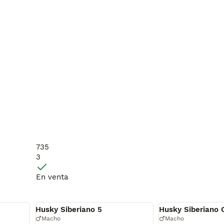
735
3
En venta
Reservado
Reservado
Husky Siberiano 5
Husky Siberiano 
Macho
Macho