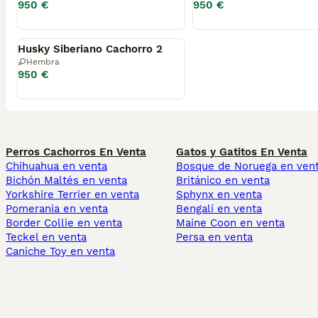
950 €
950 €
Reservado
Husky Siberiano Cachorro 2
Hembra
950 €
Perros Cachorros En Venta
Gatos y Gatitos En Venta
Chihuahua en venta
Bosque de Noruega en ven
Bichón Maltés en venta
Británico en venta
Yorkshire Terrier en venta
Sphynx en venta
Pomerania en venta
Bengalí en venta
Border Collie en venta
Maine Coon en venta
Teckel en venta
Persa en venta
Caniche Toy en venta