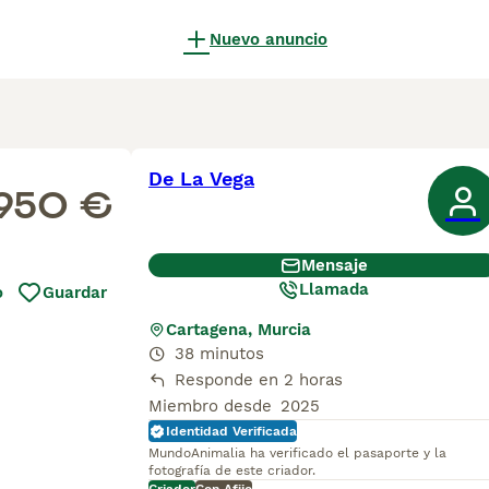
Nuevo anuncio
De La Vega
950 €
Mensaje
Llamada
o
Guardar
Cartagena, Murcia
38 minutos
Responde en 2 horas
Miembro desde
2025
Identidad Verificada
MundoAnimalia ha verificado el pasaporte y la
fotografía de este criador.