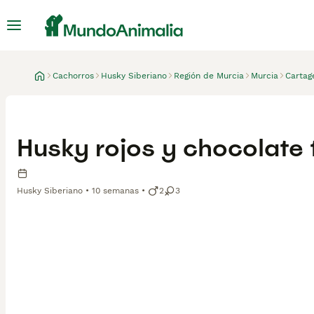
Cachorros
Husky Siberiano
Región de Murcia
Murcia
Cartag
Husky rojos y chocolate t
Husky Siberiano
10 semanas
2
3