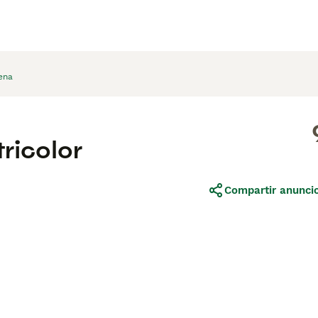
ena
ricolor
Compartir anunci