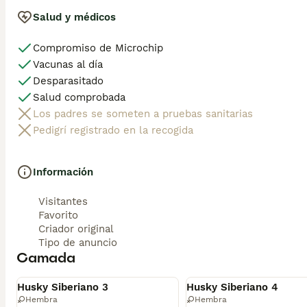
Salud y médicos
Compromiso de Microchip
Vacunas al día
Desparasitado
Salud comprobada
Los padres se someten a pruebas sanitarias
Pedigrí registrado en la recogida
Información
Visitantes
Favorito
Criador original
Tipo de anuncio
Camada
Reservado
Reservado
Husky Siberiano 3
Husky Siberiano 4
Hembra
Hembra