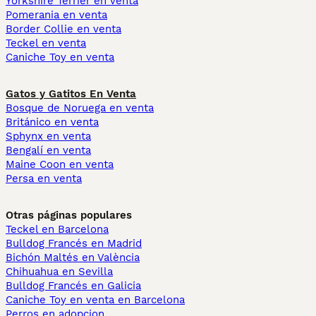
Yorkshire Terrier en venta
Pomerania en venta
Border Collie en venta
Teckel en venta
Caniche Toy en venta
Gatos y Gatitos En Venta
Bosque de Noruega en venta
Británico en venta
Sphynx en venta
Bengalí en venta
Maine Coon en venta
Persa en venta
Otras páginas populares
Teckel en Barcelona
Bulldog Francés en Madrid
Bichón Maltés en València
Chihuahua en Sevilla
Bulldog Francés en Galicia
Caniche Toy en venta en Barcelona
Perros en adopcion