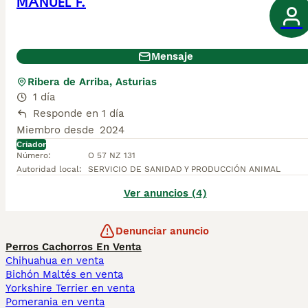
MANUEL F.
Mensaje
Ribera de Arriba, Asturias
1 día
Responde en 1 día
Miembro desde
2024
Criador
Número
:
O 57 NZ 131
Autoridad local
:
SERVICIO DE SANIDAD Y PRODUCCIÓN ANIMAL
Ver anuncios (4)
Denunciar anuncio
Perros Cachorros En Venta
Chihuahua en venta
Bichón Maltés en venta
Yorkshire Terrier en venta
Pomerania en venta