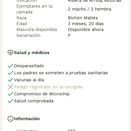
Ubicación
Ribera de Arriba, Asturias
Ejemplares en la
2 macho / 2 hembra
camada
Raza
Bichón Maltés
Edad
3 meses, 20 días
Mascota disponible
Disponible ahora
Generación
P
Salud y médicos
Desparasitado
Los padres se someten a pruebas sanitarias
Vacunas al día
Pedigrí registrado en la recogida
Compromiso de Microchip
Salud comprobada
Información