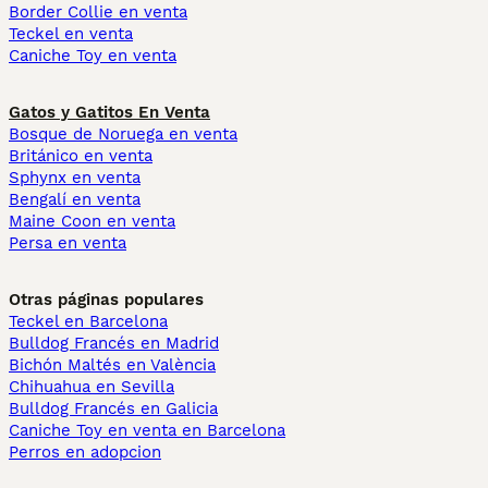
Border Collie en venta
Teckel en venta
Caniche Toy en venta
Gatos y Gatitos En Venta
Bosque de Noruega en venta
Británico en venta
Sphynx en venta
Bengalí en venta
Maine Coon en venta
Persa en venta
Otras páginas populares
Teckel en Barcelona
Bulldog Francés en Madrid
Bichón Maltés en València
Chihuahua en Sevilla
Bulldog Francés en Galicia
Caniche Toy en venta en Barcelona
Perros en adopcion