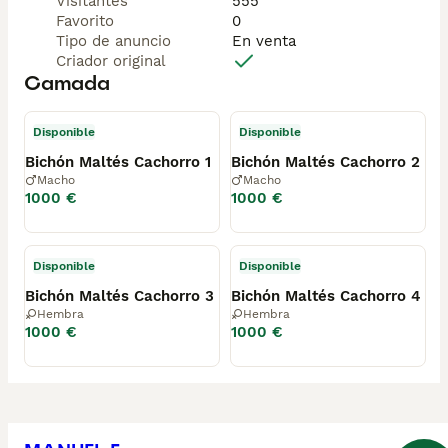
Visitantes
555
Favorito
0
Tipo de anuncio
En venta
Criador original
Camada
Disponible
Disponible
Bichón Maltés Cachorro 1
Bichón Maltés Cachorro 2
Macho
Macho
1000 €
1000 €
Disponible
Disponible
Bichón Maltés Cachorro 3
Bichón Maltés Cachorro 4
Hembra
Hembra
1000 €
1000 €