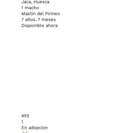
Jaca, Huesca
1 macho
Mastín del Pirineo
7 años, 7 meses
Disponible ahora
455
1
En adopcion