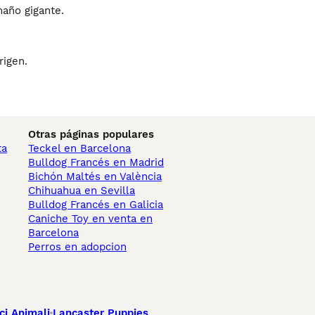
maño gigante.
rigen.
Otras páginas populares
ta
Teckel en Barcelona
Bulldog Francés en Madrid
Bichón Maltés en València
Chihuahua en Sevilla
Bulldog Francés en Galicia
Caniche Toy en venta en
Barcelona
Perros en adopcion
ci Animali
Lancaster Puppies