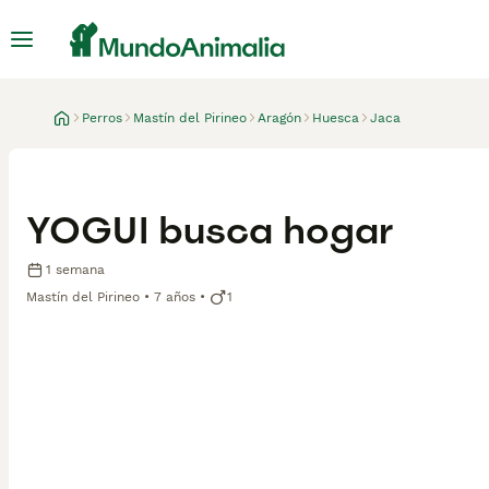
Perros
Mastín del Pirineo
Aragón
Huesca
Jaca
YOGUI busca hogar
1 semana
Mastín del Pirineo
7 años
1