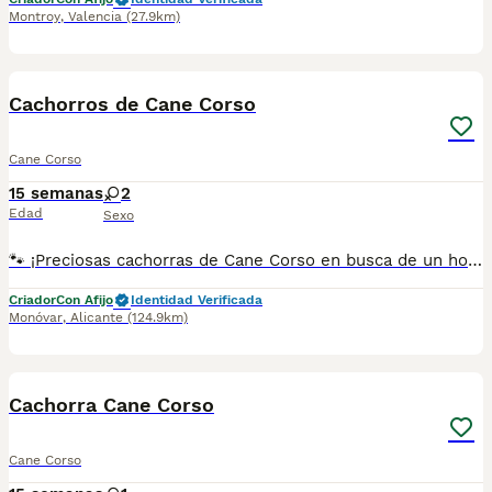
Montroy
,
Valencia
(27.9km)
4
Cachorros de Cane Corso
Cane Corso
15 semanas
2
Edad
Sexo
🐾 ¡Preciosas cachorras de Cane Corso en busca de un hogar! ¿Buscas una compañera fiel, inteligente y con un carácter excepcional? Tenemos disponibles 2 preciosas hembras de Cane Corso: 🖤 1 de color negro 🩶 1 de color gris Las cachorras se entregan con toda la documentación en regla: ✔️ LOE ✔️ Pedigrí ✔️ Microchip ✔️ Pasaporte veterinario europeo ✔️ Vacunas al día según su edad ✔️ Desparasitaciones realizadas según su edad ✔️ Certificado veterinario de buena salud Criadas con dedicación, socializadas y listas para formar parte de una familia responsable. 📍 Estamos en Monóvar (Alicante). 📲 WhatsApp: 34 607 268 712 Si deseas más información, fotos o vídeos, no dudes en contactar. ¡Solo buscamos los mejores hogares para ellas!
Criador
Con Afijo
Identidad Verificada
Monóvar
,
Alicante
(124.9km)
6
Cachorra Cane Corso
Cane Corso