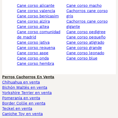
cane corso alicante
cane corso macho
cane corso valencia
cachorros cane corso
cane corso benicasim
gris
cane corso alzira
cachorros cane corso
cane corso altea
gigante
cane corso comunidad
cane corso pedigree
de madrid
cane corso pequeño
cane corso jativa
cane corso atigrado
cane corso requena
cane corso grande
cane corso aspe
cane corso leonado
cane corso onda
cane corso blue
cane corso hembra
Perros Cachorros En Venta
Chihuahua en venta
Bichón Maltés en venta
Yorkshire Terrier en venta
Pomerania en venta
Border Collie en venta
Teckel en venta
Caniche Toy en venta