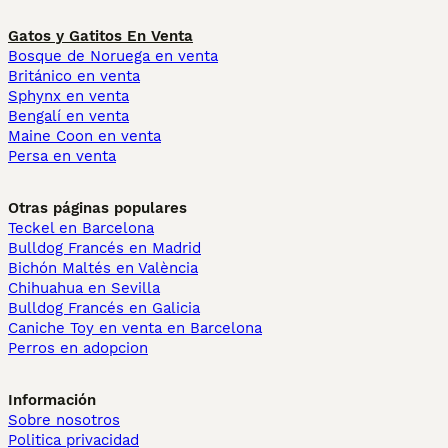
Gatos y Gatitos En Venta
Bosque de Noruega en venta
Británico en venta
Sphynx en venta
Bengalí en venta
Maine Coon en venta
Persa en venta
Otras páginas populares
Teckel en Barcelona
Bulldog Francés en Madrid
Bichón Maltés en València
Chihuahua en Sevilla
Bulldog Francés en Galicia
Caniche Toy en venta en Barcelona
Perros en adopcion
Información
Sobre nosotros
Politica privacidad