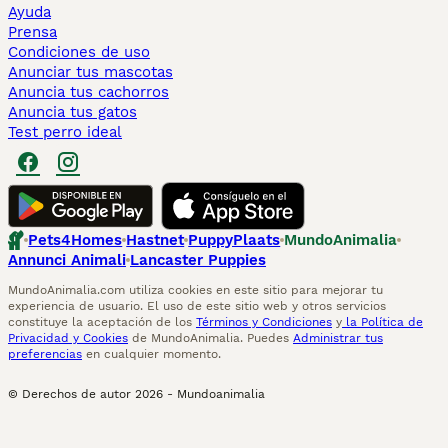
Ayuda
Prensa
Condiciones de uso
Anunciar tus mascotas
Anuncia tus cachorros
Anuncia tus gatos
Test perro ideal
Pets4Homes
Hastnet
PuppyPlaats
MundoAnimalia
Annunci Animali
Lancaster Puppies
MundoAnimalia.com utiliza cookies en este sitio para mejorar tu
experiencia de usuario. El uso de este sitio web y otros servicios
constituye la aceptación de los
Términos y Condiciones
y
la Política de
Privacidad y Cookies
de MundoAnimalia. Puedes
Administrar tus
preferencias
en cualquier momento.
© Derechos de autor
2026
-
Mundoanimalia