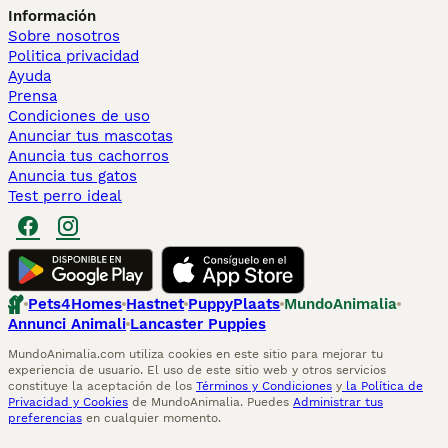
Información
Sobre nosotros
Politica privacidad
Ayuda
Prensa
Condiciones de uso
Anunciar tus mascotas
Anuncia tus cachorros
Anuncia tus gatos
Test perro ideal
Pets4Homes
Hastnet
PuppyPlaats
MundoAnimalia
Annunci Animali
Lancaster Puppies
MundoAnimalia.com utiliza cookies en este sitio para mejorar tu
experiencia de usuario. El uso de este sitio web y otros servicios
constituye la aceptación de los
Términos y Condiciones
y
la Política de
Privacidad y Cookies
de MundoAnimalia. Puedes
Administrar tus
preferencias
en cualquier momento.