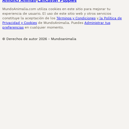
Annunci Animali
Lancaster Puppies
MundoAnimalia.com utiliza cookies en este sitio para mejorar tu
experiencia de usuario. El uso de este sitio web y otros servicios
constituye la aceptación de los
Términos y Condiciones
y
la Política de
Privacidad y Cookies
de MundoAnimalia. Puedes
Administrar tus
preferencias
en cualquier momento.
© Derechos de autor
2026
-
Mundoanimalia