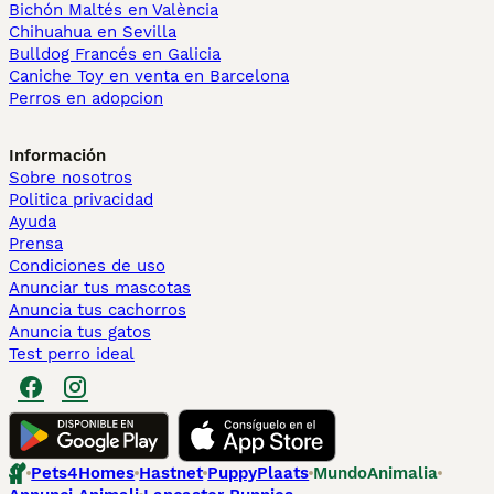
Bichón Maltés en València
Chihuahua en Sevilla
Bulldog Francés en Galicia
Caniche Toy en venta en Barcelona
Perros en adopcion
Información
Sobre nosotros
Politica privacidad
Ayuda
Prensa
Condiciones de uso
Anunciar tus mascotas
Anuncia tus cachorros
Anuncia tus gatos
Test perro ideal
Pets4Homes
Hastnet
PuppyPlaats
MundoAnimalia