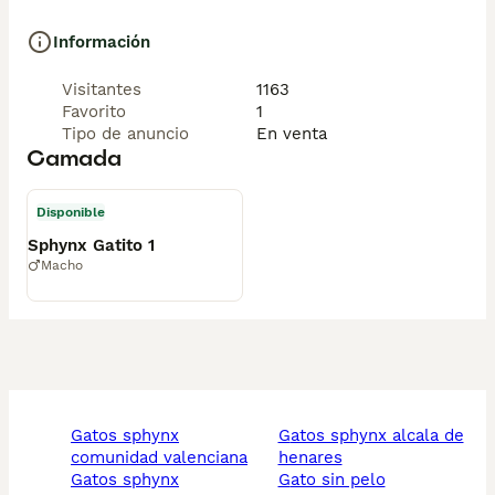
Información
Visitantes
1163
Favorito
1
Tipo de anuncio
En venta
Camada
Disponible
Sphynx Gatito 1
Macho
gatos sphynx
gatos sphynx alcala de
comunidad valenciana
henares
gatos sphynx
gato sin pelo