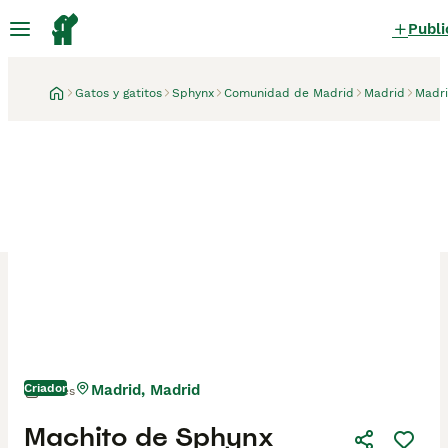
Publi
Gatos y gatitos
Sphynx
Comunidad de Madrid
Madrid
Madr
Criador
Madrid, Madrid
1 mes
Machito de Sphynx