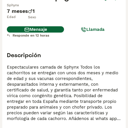
Sphynx
7 meses
1
Edad
Sexo
Mensaje
Llamada
Responde en 12 horas
Descripción
Espectaculares camada de Sphynx Todos los 
cachorritos se entregan con unos dos meses y medio 
de edad y sus vacunas correspondientes, 
desparasitados interna y externamente, con 
certificado de salud, y garantía tanto por enfermedad 
vírica como congénito genética. Posibilidad de 
entregar en toda España mediante transporte propio 
preparado para animales y con chofer privado. Los 
precios pueden variar según las características y 
morfología de cada cachorro. Añádenos al whats app o 
llámanos, y encantados atenderemos todas tus dudas 