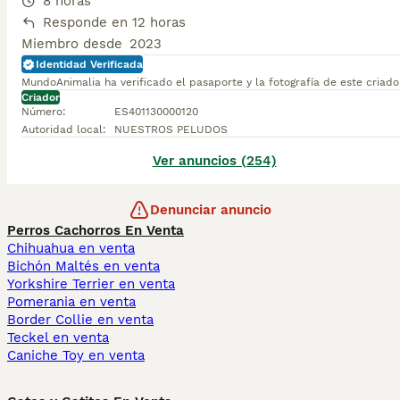
8 horas
Responde en 12 horas
Miembro desde
2023
Identidad Verificada
MundoAnimalia ha verificado el pasaporte y la fotografía de este criado
Criador
Número
:
ES401130000120
Autoridad local
:
NUESTROS PELUDOS
Ver anuncios (254)
Denunciar anuncio
Perros Cachorros En Venta
Chihuahua en venta
Bichón Maltés en venta
Yorkshire Terrier en venta
Pomerania en venta
Border Collie en venta
Teckel en venta
Caniche Toy en venta