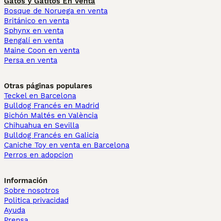
Gatos y Gatitos En Venta
Bosque de Noruega en venta
Británico en venta
Sphynx en venta
Bengalí en venta
Maine Coon en venta
Persa en venta
Otras páginas populares
Teckel en Barcelona
Bulldog Francés en Madrid
Bichón Maltés en València
Chihuahua en Sevilla
Bulldog Francés en Galicia
Caniche Toy en venta en Barcelona
Perros en adopcion
Información
Sobre nosotros
Politica privacidad
Ayuda
Prensa