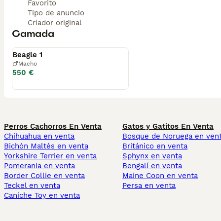
Favorito
Tipo de anuncio
Criador original
Camada
Disponible
Beagle 1
Macho
550 €
Perros Cachorros En Venta
Gatos y Gatitos En Venta
Chihuahua en venta
Bosque de Noruega en ven
Bichón Maltés en venta
Británico en venta
Yorkshire Terrier en venta
Sphynx en venta
Pomerania en venta
Bengalí en venta
Border Collie en venta
Maine Coon en venta
Teckel en venta
Persa en venta
Caniche Toy en venta