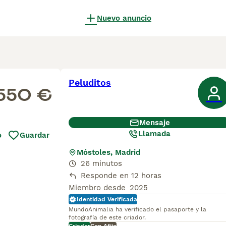
Nuevo anuncio
Peluditos
550 €
Mensaje
Llamada
o
Guardar
Móstoles, Madrid
26 minutos
Responde en 12 horas
Miembro desde
2025
Identidad Verificada
MundoAnimalia ha verificado el pasaporte y la
fotografía de este criador.