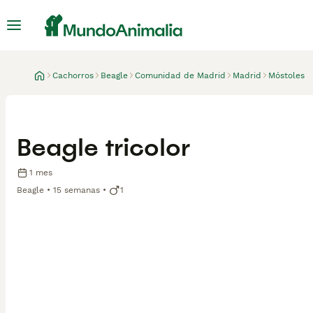
Cachorros
Beagle
Comunidad de Madrid
Madrid
Móstoles
Beagle tricolor
1 mes
Beagle
15 semanas
1