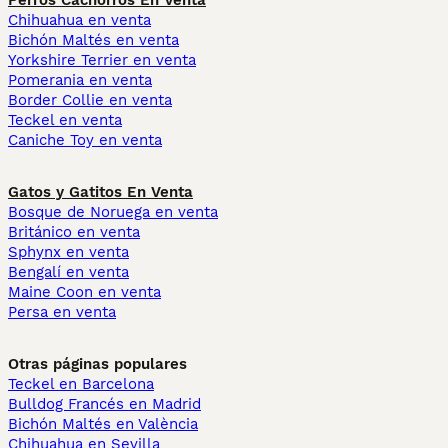
Perros Cachorros En Venta
Chihuahua en venta
Bichón Maltés en venta
Yorkshire Terrier en venta
Pomerania en venta
Border Collie en venta
Teckel en venta
Caniche Toy en venta
Gatos y Gatitos En Venta
Bosque de Noruega en venta
Británico en venta
Sphynx en venta
Bengalí en venta
Maine Coon en venta
Persa en venta
Otras páginas populares
Teckel en Barcelona
Bulldog Francés en Madrid
Bichón Maltés en València
Chihuahua en Sevilla