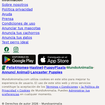
Información
Sobre nosotros
Politica privacidad
Ayuda
Prensa
Condiciones de uso
Anunciar tus mascotas
Anuncia tus cachorros
Anuncia tus gatos
Test perro ideal
Pets4Homes
Hastnet
PuppyPlaats
MundoAnimalia
Annunci Animali
Lancaster Puppies
MundoAnimalia.com utiliza cookies en este sitio para mejorar tu
experiencia de usuario. El uso de este sitio web y otros servicios
constituye la aceptación de los
Términos y Condiciones
y
la Política de
Privacidad y Cookies
de MundoAnimalia. Puedes
Administrar tus
preferencias
en cualquier momento.
© Derechos de autor
2026
-
Mundoanimalia