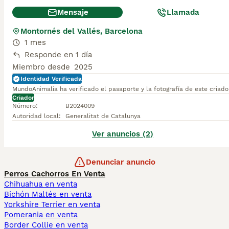
Mensaje
Llamada
Montornés del Vallés, Barcelona
1 mes
Responde en 1 día
Miembro desde
2025
Identidad Verificada
MundoAnimalia ha verificado el pasaporte y la fotografía de este criado
Criador
Número
:
B2024009
Autoridad local
:
Generalitat de Catalunya
Ver anuncios (2)
Denunciar anuncio
Perros Cachorros En Venta
Chihuahua en venta
Bichón Maltés en venta
Yorkshire Terrier en venta
Pomerania en venta
Border Collie en venta