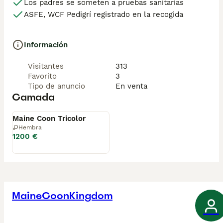
Los padres se someten a pruebas sanitarias
ASFE, WCF Pedigrí registrado en la recogida
Información
Visitantes
313
Favorito
3
Tipo de anuncio
En venta
Camada
Disponible
Maine Coon Tricolor
Hembra
1200 €
MaineCoonKingdom