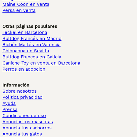
Maine Coon en venta
Persa en venta
Otras páginas populares
Teckel en Barcelona
Bulldog Francés en Madrid
Bichón Maltés en València
Chihuahua en Sevilla
Bulldog Francés en Galicia
Caniche Toy en venta en Barcelona
Perros en adopcion
Información
Sobre nosotros
Politica privacidad
Ayuda
Prensa
Condiciones de uso
Anunciar tus mascotas
Anuncia tus cachorros
Anuncia tus gatos