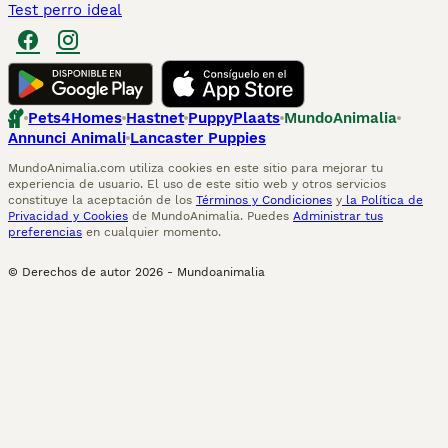
Test perro ideal
Pets4Homes
Hastnet
PuppyPlaats
MundoAnimalia
Annunci Animali
Lancaster Puppies
MundoAnimalia.com utiliza cookies en este sitio para mejorar tu
experiencia de usuario. El uso de este sitio web y otros servicios
constituye la aceptación de los
Términos y Condiciones
y
la Política de
Privacidad y Cookies
de MundoAnimalia. Puedes
Administrar tus
preferencias
en cualquier momento.
© Derechos de autor
2026
-
Mundoanimalia