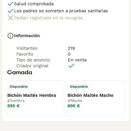
Salud comprobada
Los padres se someten a pruebas sanitarias
Pedigrí registrado en la recogida
Información
Visitantes
219
Favorito
0
Tipo de anuncio
En venta
Criador original
Camada
Disponible
Disponible
Bichón Maltés Hembra
Bichón Maltés Macho
Hembra
Macho
995 €
895 €