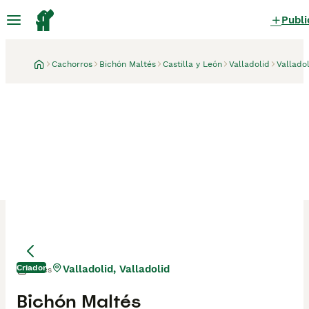
Publi
Cachorros
Bichón Maltés
Castilla y León
Valladolid
Vallado
Criador
Valladolid, Valladolid
1 mes
Bichón Maltés