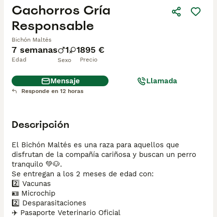
Cachorros Cría
Responsable
Bichón Maltés
7 semanas
1
1
895 €
Edad
Precio
Sexo
Mensaje
Llamada
Responde en 12 horas
Descripción
El Bichón Maltés es una raza para aquellos que 
disfrutan de la compañía cariñosa y buscan un perro 
tranquilo 💚🐶. 

Se entregan a los 2 meses de edad con: 

2️⃣ Vacunas 

🪪 Microchip 

2️⃣ Desparasitaciones 

✈️ Pasaporte Veterinario Oficial 
