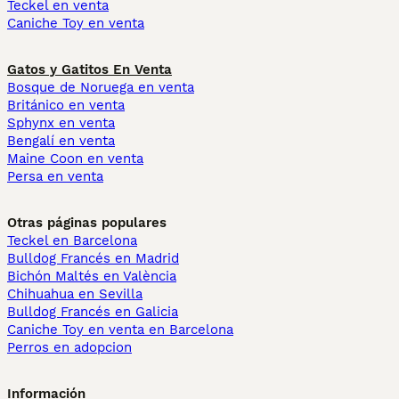
Teckel en venta
Caniche Toy en venta
Gatos y Gatitos En Venta
Bosque de Noruega en venta
Británico en venta
Sphynx en venta
Bengalí en venta
Maine Coon en venta
Persa en venta
Otras páginas populares
Teckel en Barcelona
Bulldog Francés en Madrid
Bichón Maltés en València
Chihuahua en Sevilla
Bulldog Francés en Galicia
Caniche Toy en venta en Barcelona
Perros en adopcion
Información