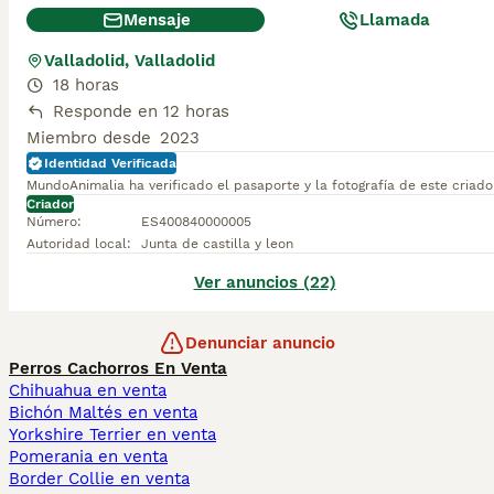
Mensaje
Llamada
Valladolid, Valladolid
18 horas
Responde en 12 horas
Miembro desde
2023
Identidad Verificada
MundoAnimalia ha verificado el pasaporte y la fotografía de este criado
Criador
Número
:
ES400840000005
Autoridad local
:
Junta de castilla y leon
Ver anuncios (22)
Denunciar anuncio
Perros Cachorros En Venta
Chihuahua en venta
Bichón Maltés en venta
Yorkshire Terrier en venta
Pomerania en venta
Border Collie en venta