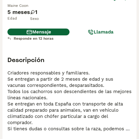
Maine Coon
5 meses
1
Edad
Sexo
Mensaje
Llamada
Responde en 12 horas
Descripción
Criadores responsables y familiares. 

Se entregan a partir de 2 meses de edad y sus 
vacunas correspondientes, desparasitados.

Todos los cachorros son descendientes de las mejores 
líneas nacionales. 

Se entregan en toda España con transporte de alta 
calidad preparado para animales, van en vehículo 
climatizado con chófer particular a cargo del 
comprador. 

Si tienes dudas o consultas sobre la raza, podemos 
resolver tus dudas por whats app ;) 
