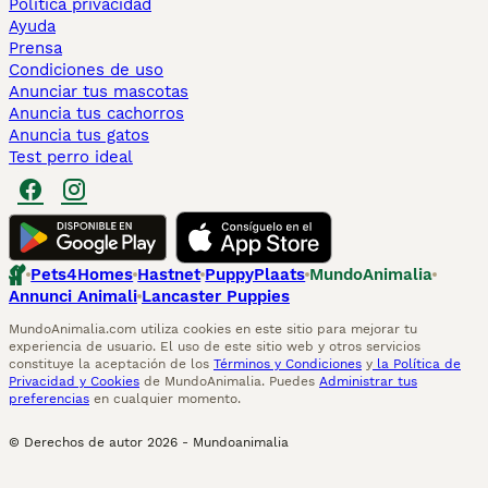
Politica privacidad
Ayuda
Prensa
Condiciones de uso
Anunciar tus mascotas
Anuncia tus cachorros
Anuncia tus gatos
Test perro ideal
Pets4Homes
Hastnet
PuppyPlaats
MundoAnimalia
Annunci Animali
Lancaster Puppies
MundoAnimalia.com utiliza cookies en este sitio para mejorar tu
experiencia de usuario. El uso de este sitio web y otros servicios
constituye la aceptación de los
Términos y Condiciones
y
la Política de
Privacidad y Cookies
de MundoAnimalia. Puedes
Administrar tus
preferencias
en cualquier momento.
© Derechos de autor
2026
-
Mundoanimalia