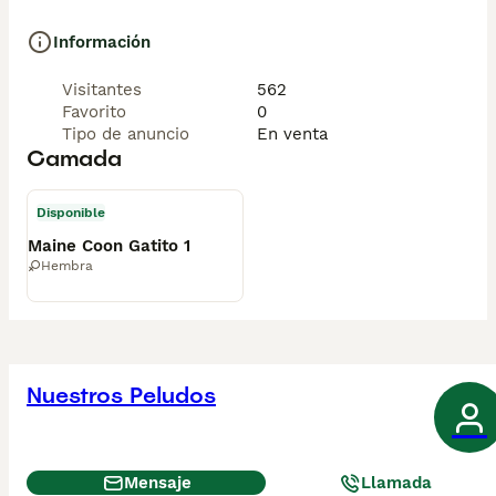
Información
Visitantes
562
Favorito
0
Tipo de anuncio
En venta
Camada
Disponible
Maine Coon Gatito 1
Hembra
Nuestros Peludos
Mensaje
Llamada