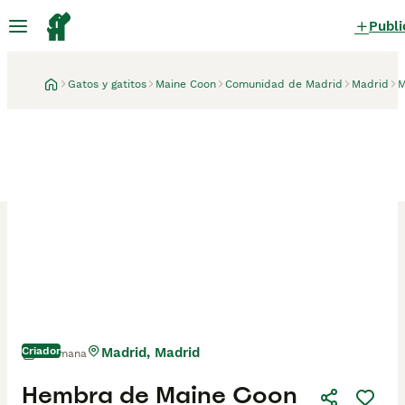
Publi
Gatos y gatitos
Maine Coon
Comunidad de Madrid
Madrid
M
Criador
Madrid, Madrid
1 semana
Hembra de Maine Coon