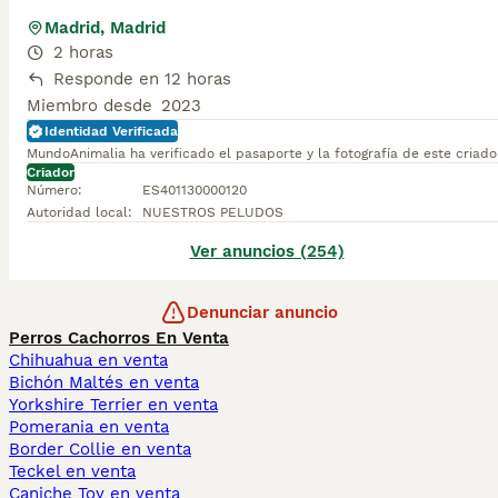
Madrid, Madrid
2 horas
Responde en 12 horas
Miembro desde
2023
Identidad Verificada
MundoAnimalia ha verificado el pasaporte y la fotografía de este criado
Criador
Número
:
ES401130000120
Autoridad local
:
NUESTROS PELUDOS
Ver anuncios (254)
Denunciar anuncio
Perros Cachorros En Venta
Chihuahua en venta
Bichón Maltés en venta
Yorkshire Terrier en venta
Pomerania en venta
Border Collie en venta
Teckel en venta
Caniche Toy en venta