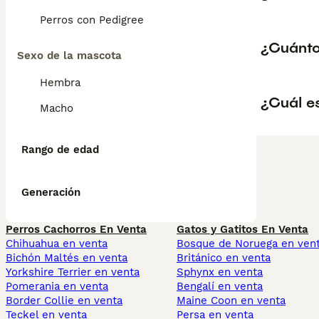
Perros con Pedigree
¿Cuánto
Sexo de la mascota
Hembra
¿Cuál e
Macho
Rango de edad
Generación
Perros Cachorros En Venta
Gatos y Gatitos En Venta
Chihuahua en venta
Bosque de Noruega en ven
Bichón Maltés en venta
Británico en venta
Yorkshire Terrier en venta
Sphynx en venta
Pomerania en venta
Bengalí en venta
Border Collie en venta
Maine Coon en venta
Teckel en venta
Persa en venta