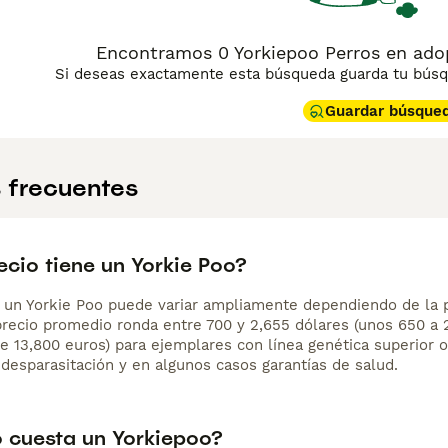
Encontramos 0 Yorkiepoo Perros en ado
Si deseas exactamente esta búsqueda guarda tu búsqu
Guardar búsque
 frecuentes
ecio tiene un Yorkie Poo?
e un Yorkie Poo puede variar ampliamente dependiendo de la pr
 precio promedio ronda entre 700 y 2,655 dólares (unos 650 a 
e 13,800 euros) para ejemplares con línea genética superior o 
 desparasitación y en algunos casos garantías de salud.
 cuesta un Yorkiepoo?