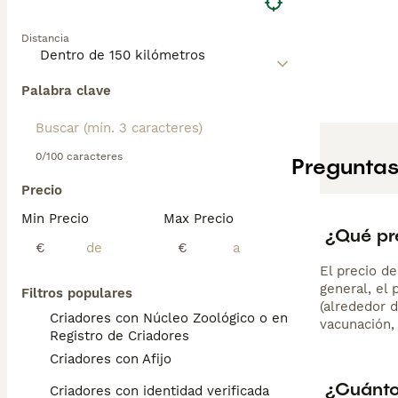
Distancia
Palabra clave
0/100 caracteres
Preguntas
Precio
Min Precio
Max Precio
¿Qué pr
€
€
El precio d
general, el
Filtros populares
(alrededor d
Criadores con Núcleo Zoológico o en el
vacunación,
Registro de Criadores
Criadores con Afijo
¿Cuánto
Criadores con identidad verificada