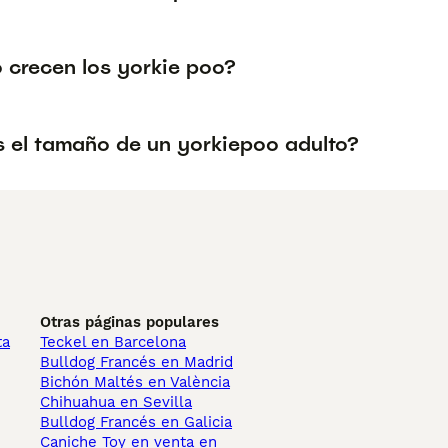
 crecen los yorkie poo?
s el tamaño de un yorkiepoo adulto?
Otras páginas populares
ta
Teckel en Barcelona
Bulldog Francés en Madrid
Bichón Maltés en València
Chihuahua en Sevilla
Bulldog Francés en Galicia
Caniche Toy en venta en