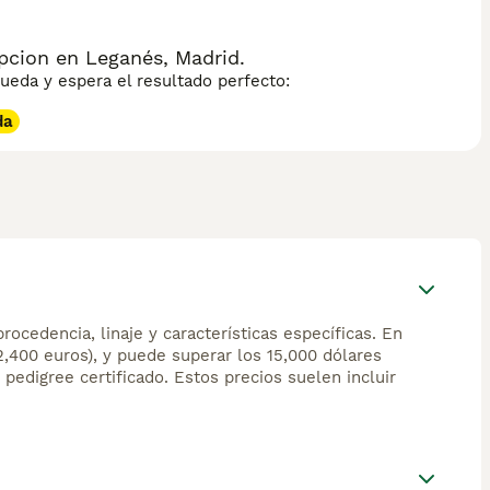
pcion en Leganés, Madrid.
eda y espera el resultado perfecto:
da
ocedencia, linaje y características específicas. En
2,400 euros), y puede superar los 15,000 dólares
pedigree certificado. Estos precios suelen incluir