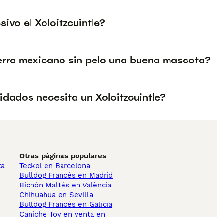
sivo el Xoloitzcuintle?
perro mexicano sin pelo una buena mascota?
idados necesita un Xoloitzcuintle?
Otras páginas populares
ta
Teckel en Barcelona
Bulldog Francés en Madrid
Bichón Maltés en València
Chihuahua en Sevilla
Bulldog Francés en Galicia
Caniche Toy en venta en