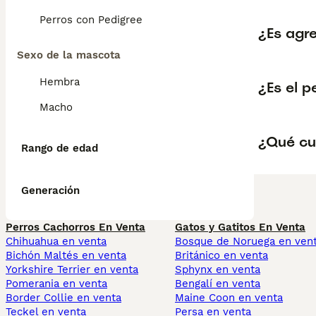
Perros con Pedigree
¿Es agre
Sexo de la mascota
Hembra
¿Es el 
Macho
¿Qué cu
Rango de edad
Generación
Perros Cachorros En Venta
Gatos y Gatitos En Venta
Chihuahua en venta
Bosque de Noruega en ven
Bichón Maltés en venta
Británico en venta
Yorkshire Terrier en venta
Sphynx en venta
Pomerania en venta
Bengalí en venta
Border Collie en venta
Maine Coon en venta
Teckel en venta
Persa en venta