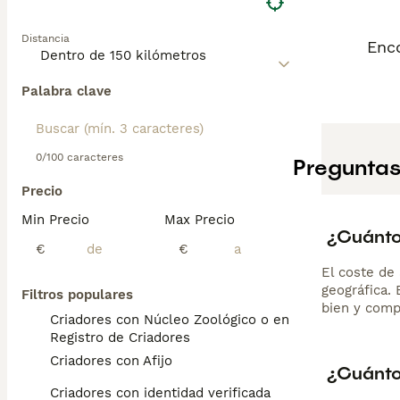
Distancia
Enco
Palabra clave
0/100 caracteres
Preguntas
Precio
Min Precio
Max Precio
¿Cuánto 
€
€
El coste de 
geográfica.
Filtros populares
bien y comp
Criadores con Núcleo Zoológico o en el
Registro de Criadores
Criadores con Afijo
¿Cuánto
Criadores con identidad verificada