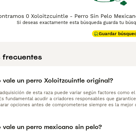
ntramos 0 Xoloitzcuintle - Perro Sin Pelo Mexicano
Si deseas exactamente esta búsqueda guarda tu búsqu
Guardar búsque
 frecuentes
vale un perro Xoloitzcuintle original?
adquisición de esta raza puede variar según factores como el p
 Es fundamental acudir a criadores responsables que garantice
arar opciones antes de comprometerse siempre es la mejor d
 vale un perro mexicano sin pelo?