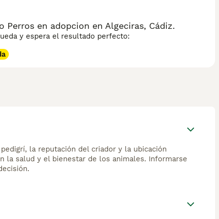
 Perros en adopcion en Algeciras, Cádiz.
eda y espera el resultado perfecto:
da
edigrí, la reputación del criador y la ubicación
n la salud y el bienestar de los animales. Informarse
ecisión.