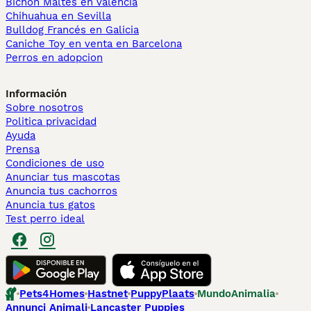
Bichón Maltés en València
Chihuahua en Sevilla
Bulldog Francés en Galicia
Caniche Toy en venta en Barcelona
Perros en adopcion
Información
Sobre nosotros
Politica privacidad
Ayuda
Prensa
Condiciones de uso
Anunciar tus mascotas
Anuncia tus cachorros
Anuncia tus gatos
Test perro ideal
Pets4Homes
Hastnet
PuppyPlaats
MundoAnimalia
Annunci Animali
Lancaster Puppies