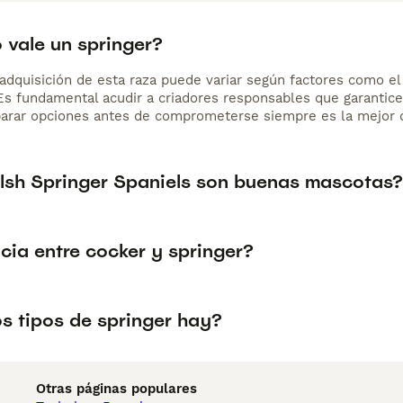
 vale un springer?
adquisición de esta raza puede variar según factores como el p
 Es fundamental acudir a criadores responsables que garantice
arar opciones antes de comprometerse siempre es la mejor d
lsh Springer Spaniels son buenas mascotas?
cia entre cocker y springer?
s tipos de springer hay?
Otras páginas populares