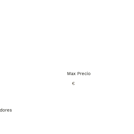
Max Precio
€
adores