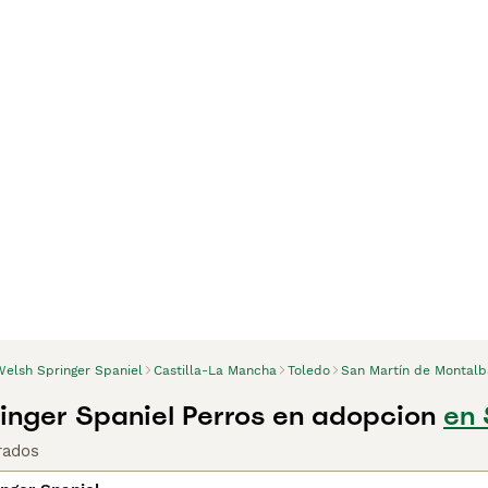
Welsh Springer Spaniel
Castilla-La Mancha
Toledo
San Martín de Montal
inger Spaniel Perros en adopcion
en 
rados