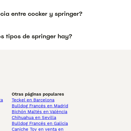
cia entre cocker y springer?
s tipos de springer hay?
Otras páginas populares
ta
Teckel en Barcelona
Bulldog Francés en Madrid
Bichón Maltés en València
Chihuahua en Sevilla
Bulldog Francés en Galicia
Caniche Toy en venta en