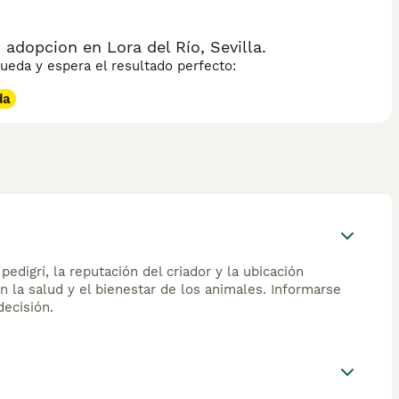
adopcion en Lora del Río, Sevilla.
eda y espera el resultado perfecto:
da
edigrí, la reputación del criador y la ubicación
n la salud y el bienestar de los animales. Informarse
ecisión.