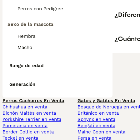
Perros con Pedigree
¿Diferen
Sexo de la mascota
Hembra
¿Cuánto
Macho
Rango de edad
Generación
Perros Cachorros En Venta
Gatos y Gatitos En Venta
Chihuahua en venta
Bosque de Noruega en ven
Bichón Maltés en venta
Británico en venta
Yorkshire Terrier en venta
Sphynx en venta
Pomerania en venta
Bengalí en venta
Border Collie en venta
Maine Coon en venta
Teckel en venta
Persa en venta