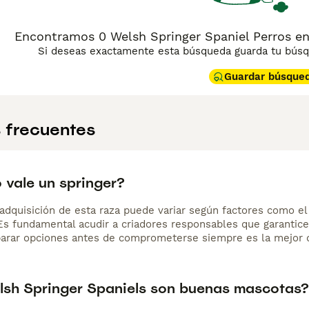
Encontramos 0 Welsh Springer Spaniel Perros en 
Si deseas exactamente esta búsqueda guarda tu búsqu
Guardar búsque
 frecuentes
 vale un springer?
adquisición de esta raza puede variar según factores como el p
 Es fundamental acudir a criadores responsables que garantice
arar opciones antes de comprometerse siempre es la mejor d
lsh Springer Spaniels son buenas mascotas?