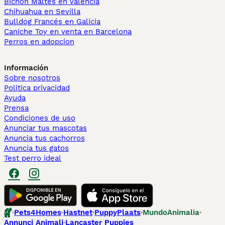
Bichón Maltés en València
Chihuahua en Sevilla
Bulldog Francés en Galicia
Caniche Toy en venta en Barcelona
Perros en adopcion
Información
Sobre nosotros
Politica privacidad
Ayuda
Prensa
Condiciones de uso
Anunciar tus mascotas
Anuncia tus cachorros
Anuncia tus gatos
Test perro ideal
Pets4Homes
Hastnet
PuppyPlaats
MundoAnimalia
Annunci Animali
Lancaster Puppies